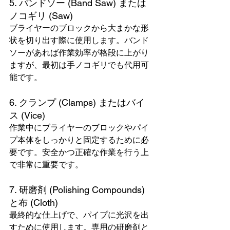
5. バンドソー (Band Saw) または
ノコギリ (Saw)
ブライヤーのブロックから大まかな形
状を切り出す際に使用します。バンド
ソーがあれば作業効率が格段に上がり
ますが、最初は手ノコギリでも代用可
能です。
6. クランプ (Clamps) またはバイ
ス (Vice)
作業中にブライヤーのブロックやパイ
プ本体をしっかりと固定するために必
要です。安全かつ正確な作業を行う上
で非常に重要です。
7. 研磨剤 (Polishing Compounds) 
と布 (Cloth)
最終的な仕上げで、パイプに光沢を出
すために使用します。専用の研磨剤と