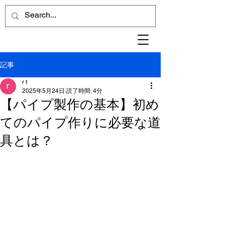
記事
r t
2025年5月24日
読了時間: 4分
【パイプ製作の基本】初め
てのパイプ作りに必要な道
具とは？