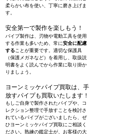
柔らかい布を使い、丁寧に磨き上げま
す。
安全第一で製作を楽しもう！
パイプ製作は、刃物や電動工具を使用
する作業も多いため、常に
安全に配慮
する
ことが重要です。適切な保護具
（保護メガネなど）を着用し、取扱説
明書をよく読んでから作業に取り掛か
りましょう。
ヨーンミッケパイプ買取は、手
放すパイプも買取いたします！
もしご自身で製作されたパイプや、コ
レクション整理で手放すことを検討さ
れているパイプがございましたら、ぜ
ひヨーンミッケパイプ買取にご相談く
ださい。熟練の鑑定士が、お客様の大