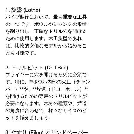
1. 旋盤 (Lathe)
パイプ製作において、
最も重要な工具
の一つです。ボウルやシャンクの形状
を削り出し、正確なドリル穴を開ける
ために使用します。木工旋盤であれ
ば、比較的安価なモデルから始めるこ
とも可能です。
2. ドリルビット (Drill Bits)
ブライヤーに穴を開けるために必須で
す。特に、**ボウル内部の火皿（チャン
バー）**や、**煙道（ドローホール）**
を開けるための専用のドリルビットが
必要になります。木材の種類や、煙道
の角度に合わせて、様々なサイズのビ
ットを揃えましょう。
3. やすり (Files) とサンドペーパー 