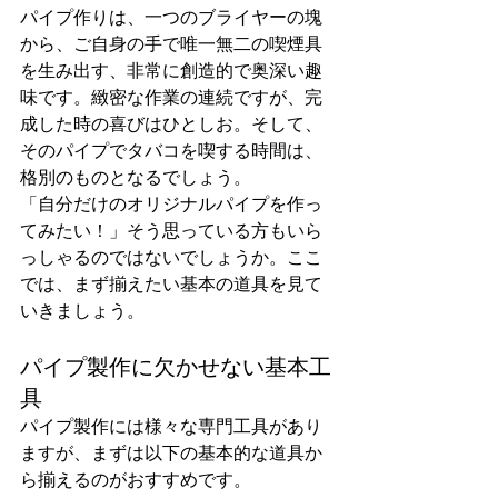
パイプ作りは、一つのブライヤーの塊
から、ご自身の手で唯一無二の喫煙具
を生み出す、非常に創造的で奥深い趣
味です。緻密な作業の連続ですが、完
成した時の喜びはひとしお。そして、
そのパイプでタバコを喫する時間は、
格別のものとなるでしょう。
「自分だけのオリジナルパイプを作っ
てみたい！」そう思っている方もいら
っしゃるのではないでしょうか。ここ
では、まず揃えたい基本の道具を見て
いきましょう。
パイプ製作に欠かせない基本工
具
パイプ製作には様々な専門工具があり
ますが、まずは以下の基本的な道具か
ら揃えるのがおすすめです。