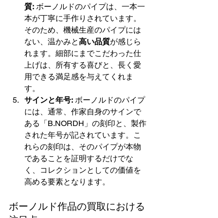
質:
 ボーノルドのパイプは、一本一
本が丁寧に手作りされています。
そのため、機械生産のパイプには
ない、温かみと
高い品質
が感じら
れます。細部にまでこだわった仕
上げは、所有する喜びと、長く愛
用できる満足感を与えてくれま
す。
サインと年号:
 ボーノルドのパイプ
には、通常、作家自身のサインで
ある「B.NORDH」の刻印と、製作
された年号が記されています。こ
れらの刻印は、そのパイプが本物
であることを証明するだけでな
く、コレクションとしての価値を
高める要素となります。
ボーノルド作品の買取における