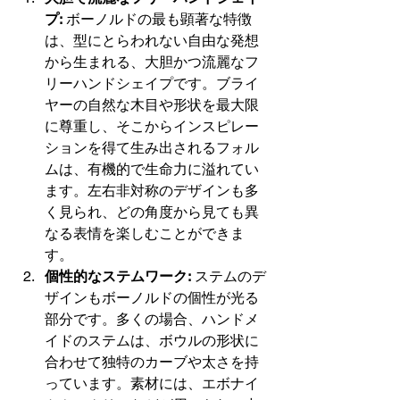
プ:
 ボーノルドの最も顕著な特徴
は、型にとらわれない自由な発想
から生まれる、大胆かつ流麗なフ
リーハンドシェイプです。ブライ
ヤーの自然な木目や形状を最大限
に尊重し、そこからインスピレー
ションを得て生み出されるフォル
ムは、有機的で生命力に溢れてい
ます。左右非対称のデザインも多
く見られ、どの角度から見ても異
なる表情を楽しむことができま
す。
個性的なステムワーク:
 ステムのデ
ザインもボーノルドの個性が光る
部分です。多くの場合、ハンドメ
イドのステムは、ボウルの形状に
合わせて独特のカーブや太さを持
っています。素材には、エボナイ