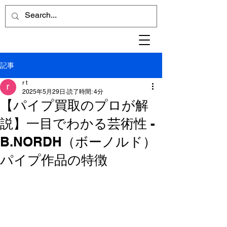
記事
r t
2025年5月29日
読了時間: 4分
【パイプ買取のプロが解
説】一目でわかる芸術性 -
B.NORDH（ボーノルド）
パイプ作品の特徴