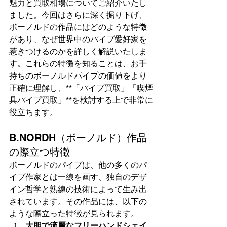
魅力と買取相場についてご紹介いたし
ました。今回はさらに深く掘り下げ、
ボーノルドの作品にはどのような特徴
があり、なぜ世界中のパイプ愛好家を
惹きつけるのかを詳しく解説いたしま
す。これらの特徴を知ることは、お手
持ちのボーノルドパイプの価値をより
正確に理解し、**「パイプ買取」「喫煙
具パイプ買取」**を検討する上で非常に
役立ちます。
B.NORDH（ボーノルド）作品
の際立つ特徴
ボーノルドのパイプは、他の多くのパ
イプ作家とは一線を画す、独自のデザ
イン哲学と熟練の技術によって生み出
されています。その作品には、以下の
ような際立った特徴が見られます。
大胆で流麗なフリーハンドシェイ