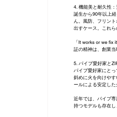
4. 機能美と耐久性
誕生から90年以上
ん。風防、フリント
出すケース。これら
「It works or
証の精神は、創業当
5. パイプ愛好家と
パイプ愛好家にとっ
斜めに火を向けやす
ールによる安定した
近年では、パイプ専
持つモデルも存在し