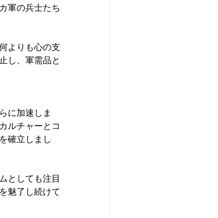
リカ軍の兵士たち
て何よりも心の支
中止し、軍需品と
さらに加速しま
カルチャーとコ
を確立しまし
テムとしても注目
を魅了し続けて