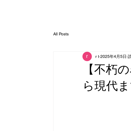
All Posts
r t
2025年4月5日
読
【不朽の
ら現代ま