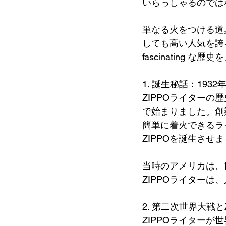
いらっしゃるのでは
単なる火をつける道
しても高い人気を誇
fascinating 
1. 誕生秘話：19
ZIPPOライターの
で始まりました。創
簡単に着火できるラ
ZIPPOを誕生させ
当時のアメリカは、
ZIPPOライター
2. 第二次世界大戦
ZIPPOライター