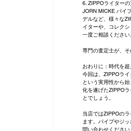
6. ZIPPOライタ
JORN MICKE
デルなど、様々なZI
イターや、コレクシ
一度ご相談ください
専門の査定士が、そ
おわりに：時代を超え
今回は、ZIPPO
という実用性から始
化を遂げたZIPP
とでしょう。
当店ではZIPPOの
ます。パイプやジッ
問い合わせください