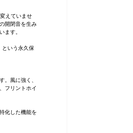
く変えていませ
の開閉音を生み
ています。
る）」という永久保
ます。風に強く、
、フリントホイ
に特化した機能を