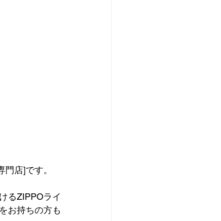
専門店]です。
るZIPPOライ
をお持ちの方も