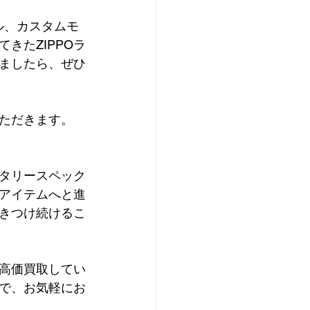
デル、カスタムモ
きたZIPPOラ
いましたら、ぜひ
ただきます。
リタリースペック
アイテムへと進
惹きつけ続けるこ
を高価買取してい
で、お気軽にお