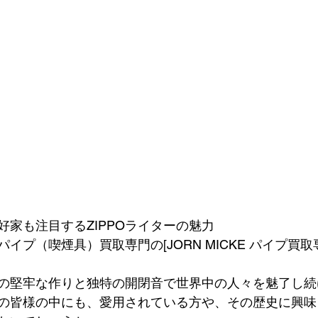
好家も注目するZIPPOライターの魅力
イプ（喫煙具）買取専門の[JORN MICKE パイプ買取
の堅牢な作りと独特の開閉音で世界中の人々を魅了し続け
の皆様の中にも、愛用されている方や、その歴史に興味