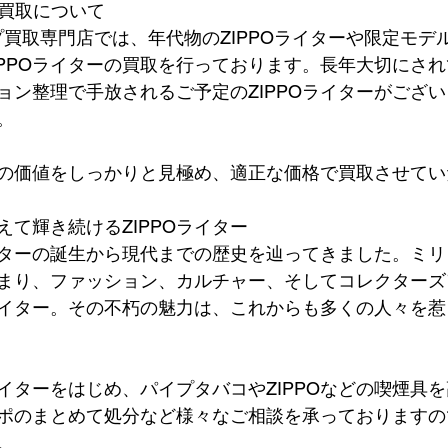
ーの買取について
 パイプ買取専門店では、年代物のZIPPOライターや限定モ
PPOライターの買取を行っております。長年大切にされて
ョン整理で手放されるご予定のZIPPOライターがござ
。
の価値をしっかりと見極め、適正な価格で買取させてい
て輝き続けるZIPPOライター
ライターの誕生から現代までの歴史を辿ってきました。ミ
まり、ファッション、カルチャー、そしてコレクターズ
Oライター。その不朽の魅力は、これからも多くの人々を
ライターをはじめ、パイプタバコやZIPPOなどの喫煙具
ポのまとめて処分など様々なご相談を承っておりますの
。