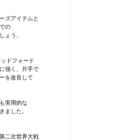
ーズアイテムと
での 
きましょう。
ラッドフォード
に強く、片手で
ーを改良して
も実用的な
いきました。
、第二次世界大戦