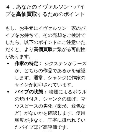
４．あなたのイヴァルソン・パイ
プを
高価買取
するためのポイント
もし、お手元にイヴァルソン一家のパ
イプをお持ちで、その売却をご検討で
したら、以下のポイントにご注意いた
だくと、より
高価買取
に繋がる可能性
があります。
作家の特定：
 シクステンかラース
か、どちらの作品であるかを確認
します。通常、シャンクに作家の
サインが刻印されています。
パイプの状態：
 喫煙によるボウル
の焼け付き、シャンクの焦げ、マ
ウスピースの劣化（歯形、変色な
ど）がないかを確認します。使用
頻度が少なく、丁寧に扱われてい
たパイプほど高評価です。