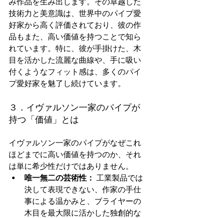
み作品を生み出します。その卓越した
技術力と美意識は、世界中のパイプ愛
好家から高く評価されており、彼の作
品もまた、高い価値を持つことで知ら
れています。特に、彼が手掛けた、木
目を活かした流麗な曲線や、手に吸い
付くようなフィット感は、多くのパイ
プ愛好家を魅了し続けています。
３．イヴァルソン一家のパイプが
持つ「価値」とは
イヴァルソン一家のパイプがなぜこれ
ほどまでに高い価値を持つのか、それ
は単に希少性だけではありません。
唯一無二の芸術性：
 工業製品では
決して表現できない、作家の手仕
事による温かみと、ブライヤーの
木目を最大限に活かした独創的な