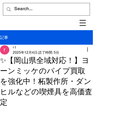
記事
r t
2025年12月4日
読了時間: 5分
✨【岡山県全域対応！】ヨ
ーンミッケのパイプ買取
を強化中！柘製作所・ダン
ヒルなどの喫煙具を高価査
定