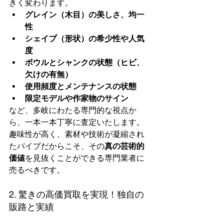
きく変わります。
グレイン（木目）の美しさ、均一
性
シェイプ（形状）の希少性や人気
度
ボウルとシャンクの状態（ヒビ、
欠けの有無）
使用頻度とメンテナンスの状態
限定モデルや作家物のサイン
など、多岐にわたる専門的な視点か
ら、一本一本丁寧に査定いたします。
趣味性が高く、素材や技術が凝縮され
たパイプだからこそ、その
真の芸術的
価値
を見抜くことができる専門業者に
売るべきです。
2. 驚きの高価買取を実現！独自の
販路と実績