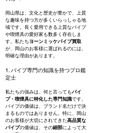
岡山県は、文化と歴史が豊かで、上質
な趣味を持つ方が多くいらっしゃる地
域です。長く愛用できる上質なパイプ
や喫煙具の愛好家も数多く存在しま
す。私たち
ヨーンミッケパイプ買取
が、岡山のお客様に選ばれるのには、
明確な理由があります。
1. パイプ専門の知識を持つプロ鑑
定士
私たちの強みは、何と言っても
パイ
プ・喫煙具に特化した専門知識
です。
パイプの価値は、ブランド名だけで決
まるものではありません。特に、岡山
のお客様が大切にされてきた
高品質な
パイプ
の価値は、その
細部
によって大