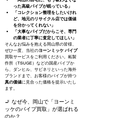
った高級パイプが眠っている」
「コレクション整理をしたいけれ
ど、地元のリサイクル店では価値
を分かってくれない」
「大事なパイプだからこそ、専門
の業者に丁寧に査定してほしい」
そんなお悩みを抱える岡山県の皆様、
ぜひ一度、当社の
ヨーンミッケ パイプ
買取サービスをご利用ください。柘製
作所（TSUGE）などの国産パイプか
ら、ダンヒル、サビネリといった海外
ブランドまで、お客様のパイプが持つ
真の価値
に見合った価格を提示いたし
ます。
🚬 なぜ今、岡山で「ヨーンミ
ッケのパイプ買取」が選ばれる
のか？