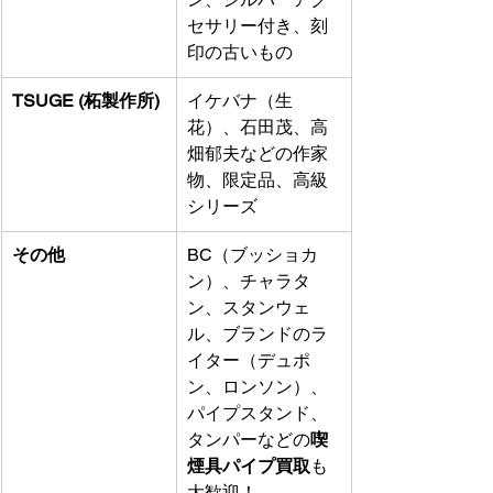
セサリー付き、刻
印の古いもの
TSUGE (柘製作所)
イケバナ（生
花）、石田茂、高
畑郁夫などの作家
物、限定品、高級
シリーズ
その他
BC（ブッショカ
ン）、チャラタ
ン、スタンウェ
ル、ブランドのラ
イター（デュポ
ン、ロンソン）、
パイプスタンド、
タンパーなどの
喫
煙具パイプ買取
も
大歓迎！