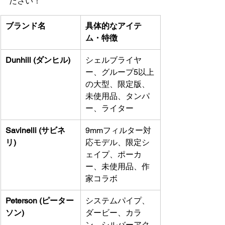
ださい！
ブランド名
具体的なアイテ
ム・特徴
Dunhill (ダンヒル)
シェルブライヤ
ー、グループ5以上
の大型、限定版、
未使用品、タンパ
ー、ライター
Savinelli (サビネ
9mmフィルター対
リ)
応モデル、限定シ
ェイプ、ポーカ
ー、未使用品、作
家コラボ
Peterson (ピーター
システムパイプ、
ソン)
ダービー、カラ
ン、シルバーアク