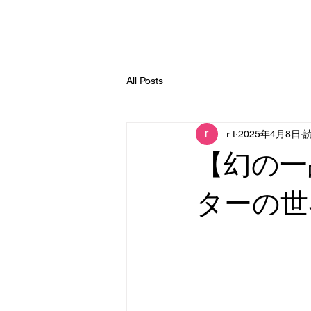
All Posts
r t
2025年4月8日
読
【幻の一
ターの世