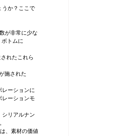
ょうか？ここで
存数が非常に少な
、ボトムに
造されたこれら
告が施された
ボレーションに
ボレーションモ
、シリアルナン
。
oは、素材の価値