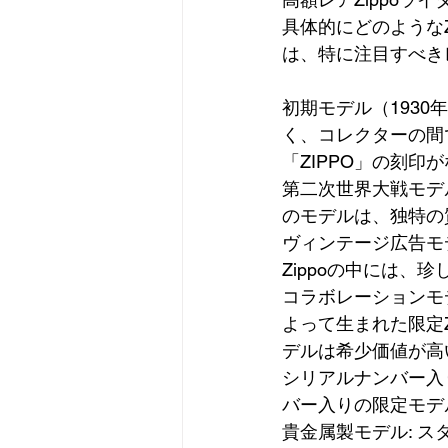
具体的にどのような
は、特に注目すべき
初期モデル（1930
く、コレクターの間で
「ZIPPO」の刻
第二次世界大戦モデ
のモデルは、独特の
ヴィンテージ広告モデ
Zippoの中には
コラボレーションモ
よって生まれた限定
デルは希少価値が高
シリアルナンバー入
バー入りの限定モデ
貴金属製モデル: ス