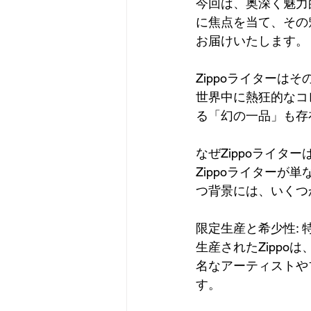
今回は、奥深く魅力
に焦点を当て、その
お届けいたします。
Zippoライター
世界中に熱狂的なコ
る「幻の一品」も存
なぜZippoライタ
Zippoライター
つ背景には、いくつ
限定生産と希少性:
生産されたZipp
名なアーティストや
す。