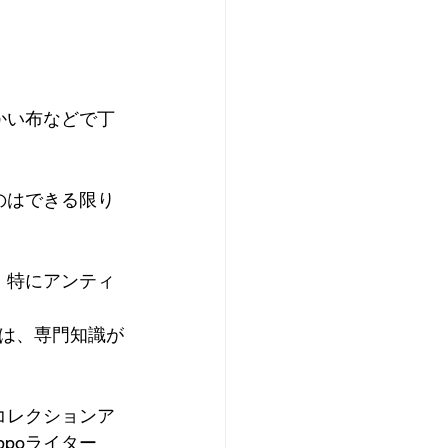
かい布などで丁
のはできる限り
。特にアンティ
には、専門知識が
コレクションア
poライター