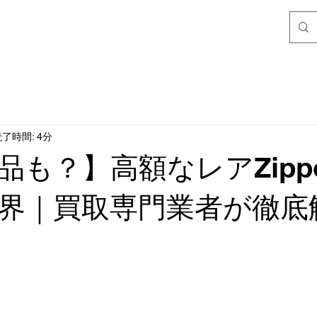
了時間: 4分
品も？】高額なレアZipp
界｜買取専門業者が徹底