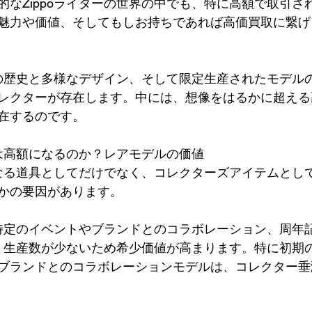
的なZippoライターの世界の中でも、特に高額で取引さ
魅力や価値、そしてもしお持ちであれば高価買取に繋げ
はその歴史と多様なデザイン、そして限定生産されたモデル
レクターが存在します。中には、想像をはるかに超える
在するのです。
ーは高額になるのか？レアモデルの価値
が単なる道具としてだけでなく、コレクターズアイテムとし
かの要因があります。
 特定のイベントやブランドとのコラボレーション、周年
oは、生産数が少ないため希少価値が高まります。特に初期
ブランドとのコラボレーションモデルは、コレクター垂