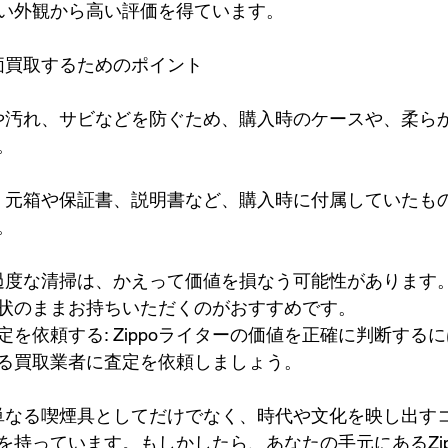
い外観から高い評価を得ています。
高価買取するためのポイント
傷や汚れ、サビなどを防ぐため、購入時のケースや、柔ら
。
: 元箱や保証書、説明書など、購入時に付属していたも
。
 過度な清掃は、かえって価値を損なう可能性があります
状のままお持ちいただくのがおすすめです。
を依頼する: Zippoライターの価値を正確に判断する
る買取業者に査定を依頼しましょう。
は、単なる喫煙具としてだけでなく、時代や文化を映し出す
を持っています。もしかしたら、あなたの手元にあるZip