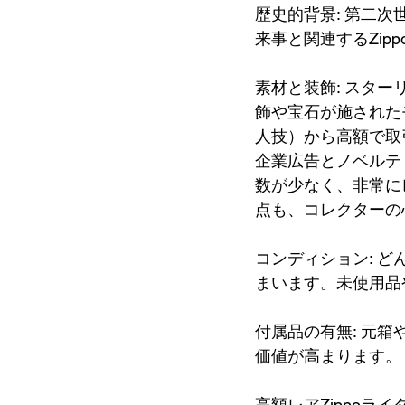
歴史的背景: 第二
来事と関連するZi
素材と装飾: スタ
飾や宝石が施されたモ
人技）から高額で取
企業広告とノベルティ
数が少なく、非常に
点も、コレクターの
コンディション: ど
まいます。未使用品
付属品の有無: 元
価値が高まります。
高額レアZippoラ