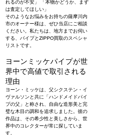
れるのが不安」 「本物かどうか、まず
は査定してほしい」
そのようなお悩みをお持ちの薩摩川内
市のオーナー様は、ぜひ当店にご相談
ください。私たちは、地方までお伺い
する、パイプとZIPPO買取のスペシャ
リストです。
ヨーンミッケパイプが世
界中で高値で取引される
理由
ヨーン・ミッケは、父シクステン・イ
ヴァルソンと共に「ハンドメイドパイ
プの父」と称され、自由な造形美と完
璧な木目の調和を追求しました。彼の
作品は、その希少性と美しさから、世
界中のコレクターが常に探していま
す。