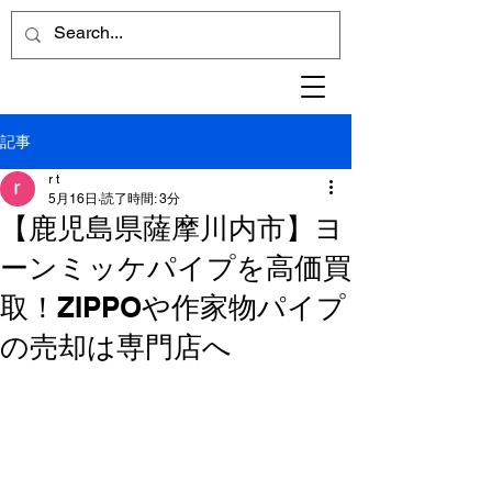
記事
r t
5月16日
読了時間: 3分
【鹿児島県薩摩川内市】ヨ
ーンミッケパイプを高価買
取！ZIPPOや作家物パイプ
の売却は専門店へ