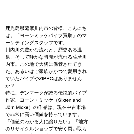
鹿児島県薩摩川内市の皆様、こんにち
は。「ヨーンミッケパイプ買取」のマ
ーケティングスタッフです。
川内川の豊かな流れと、歴史ある温
泉、そして静かな時間が流れる薩摩川
内市。この地で大切に保管されてき
た、あるいはご家族がかつて愛用され
ていたパイプやZIPPOはありません
か？
特に、デンマークが誇る伝説的パイプ
作家、ヨーン・ミッケ（Sixten and 
Jörn Micke）の作品は、現在中古市場
で非常に高い価値を持っています。
「価値のわかる人に譲りたい」 「地方
のリサイクルショップで安く買い取ら