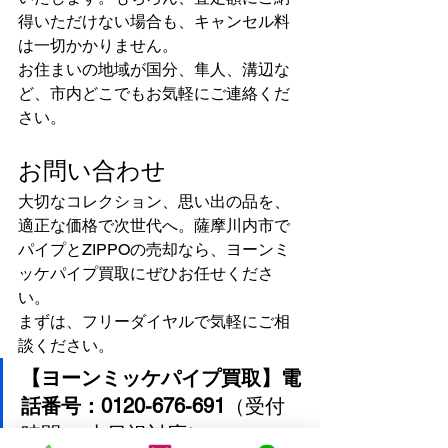
得いただけない場合も、キャンセル料
は一切かかりません。
お住まいの地域が国分、隼人、溝辺な
ど、市内どこでもお気軽にご連絡くだ
さい。
お問い合わせ
大切なコレクション、思い出の品を、
適正な価格で次世代へ。薩摩川内市で
パイプとZIPPOの売却なら、ヨーンミ
ッケパイプ買取にぜひお任せくださ
い。
まずは、フリーダイヤルで気軽にご相
談ください。
【ヨーンミッケパイプ買取】電
話番号：0120-676-691
（受付
時間： 土日祝対応）