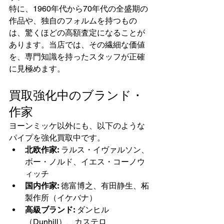
特に、1960年代から70年代の全盛期の
作品や、独自のフォルムを持つもの
は、驚くほどの高額査定になることが
あります。当店では、その繊細な価値
を、専門知識を持ったスタッフが正確
に見極めます。
買取強化中のブランド・
作家
ヨーンミッケ以外にも、以下のような
パイプを強化買取中です。
北欧作家:
 ラルス・イヴァルソン、
ボー・ノルド、イエス・コーノウ
ィッチ
国内作家:
 徳富博之、有田静生、柘
製作所（イケバナ）
高級ブランド:
 ダンヒル
（Dunhill）、カステロ