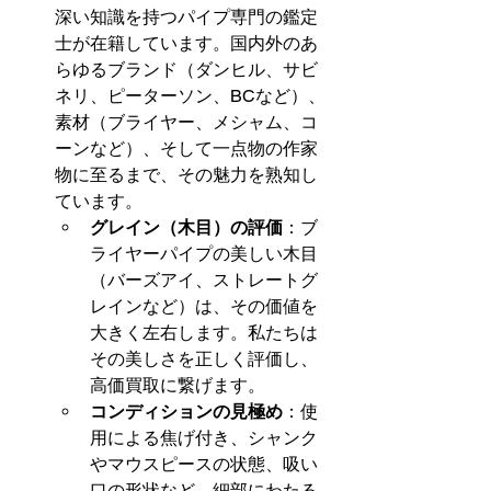
深い知識を持つパイプ専門の鑑定
士が在籍しています。国内外のあ
らゆるブランド（ダンヒル、サビ
ネリ、ピーターソン、BCなど）、
素材（ブライヤー、メシャム、コ
ーンなど）、そして一点物の作家
物に至るまで、その魅力を熟知し
ています。
グレイン（木目）の評価
：ブ
ライヤーパイプの美しい木目
（バーズアイ、ストレートグ
レインなど）は、その価値を
大きく左右します。私たちは
その美しさを正しく評価し、
高価買取に繋げます。
コンディションの見極め
：使
用による焦げ付き、シャンク
やマウスピースの状態、吸い
口の形状など、細部にわたる