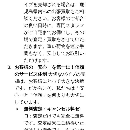
イプを売却される場合は、鹿
児島県内への出張買取もご相
談ください。お客様のご都合
の良い日時に、専門スタッフ
がご自宅までお伺いし、その
場で査定・買取をさせていた
だきます。重い荷物を運ぶ手
間もなく、安心してお取引い
ただけます。
お客様の「安心」を第一に！信頼
のサービス体制
 大切なパイプの売
却は、お客様にとって大きな決断
です。だからこそ、私たちは「安
心」と「信頼」を何よりも大切に
しています。
無料査定・キャンセル料ゼ
ロ
：査定だけでも完全に無料
です。査定結果にご納得いた
だけない場合でも、キャンセ