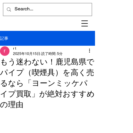
記事
r t
2025年10月15日
読了時間: 5分
もう迷わない！鹿児島県で
パイプ（喫煙具）を高く売
るなら「ヨーンミッケパ
イプ買取」が絶対おすすめ
の理由