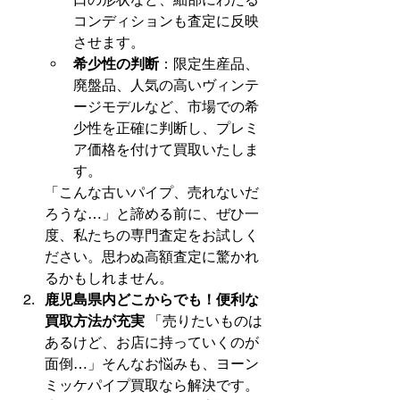
コンディションも査定に反映
させます。
希少性の判断
：限定生産品、
廃盤品、人気の高いヴィンテ
ージモデルなど、市場での希
少性を正確に判断し、プレミ
ア価格を付けて買取いたしま
す。
「こんな古いパイプ、売れないだ
ろうな…」と諦める前に、ぜひ一
度、私たちの専門査定をお試しく
ださい。思わぬ高額査定に驚かれ
るかもしれません。
鹿児島県内どこからでも！便利な
買取方法が充実
 「売りたいものは
あるけど、お店に持っていくのが
面倒…」そんなお悩みも、ヨーン
ミッケパイプ買取なら解決です。