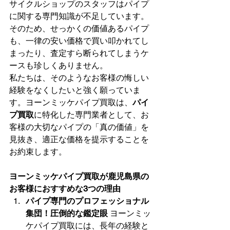
サイクルショップのスタッフはパイプ
に関する専門知識が不足しています。
そのため、せっかくの価値あるパイプ
も、一律の安い価格で買い叩かれてし
まったり、査定すら断られてしまうケ
ースも珍しくありません。
私たちは、そのようなお客様の悔しい
経験をなくしたいと強く願っていま
す。ヨーンミッケパイプ買取は、
パイ
プ買取
に特化した専門業者として、お
客様の大切なパイプの「真の価値」を
見抜き、適正な価格を提示することを
お約束します。
ヨーンミッケパイプ買取が鹿児島県の
お客様におすすめな3つの理由
パイプ専門のプロフェッショナル
集団！圧倒的な鑑定眼
 ヨーンミッ
ケパイプ買取には、長年の経験と