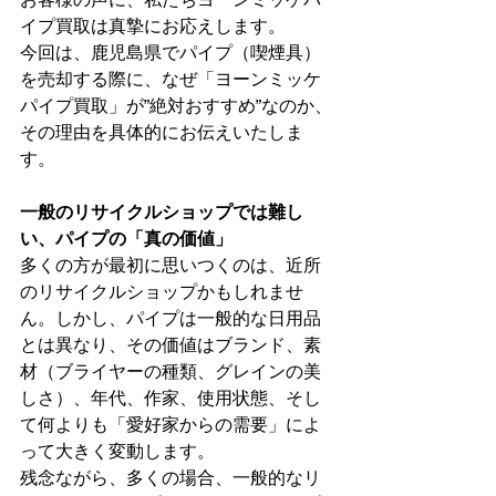
イプ買取は真摯にお応えします。
今回は、鹿児島県でパイプ（喫煙具）
を売却する際に、なぜ「ヨーンミッケ
パイプ買取」が”絶対おすすめ”なのか、
その理由を具体的にお伝えいたしま
す。
一般のリサイクルショップでは難し
い、パイプの「真の価値」
多くの方が最初に思いつくのは、近所
のリサイクルショップかもしれませ
ん。しかし、パイプは一般的な日用品
とは異なり、その価値はブランド、素
材（ブライヤーの種類、グレインの美
しさ）、年代、作家、使用状態、そし
て何よりも「愛好家からの需要」によ
って大きく変動します。
残念ながら、多くの場合、一般的なリ