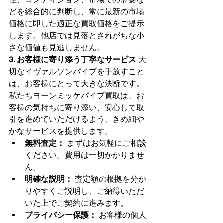
どを総合的に判断し、常に最新の市場
価格に即した適正な買取価格をご提示
します。他店では見落とされがちな小
さな価値も見逃しません。
3. お客様に寄り添う丁寧なサービス
 大
切なイヴァルソンパイプを手放すこと
は、お客様にとって大きな決断です。
私たちヨーンミッケパイプ買取は、お
客様の気持ちに寄り添い、安心して取
引を進めていただけるよう、きめ細や
かなサービスを提供します。
無料査定：
 まずはお気軽にご相談
ください。費用は一切かかりませ
ん。
明確な説明：
 査定額の根拠を分か
りやすくご説明し、ご納得いただ
いた上でご契約に進みます。
プライバシー保護：
 お客様の個人