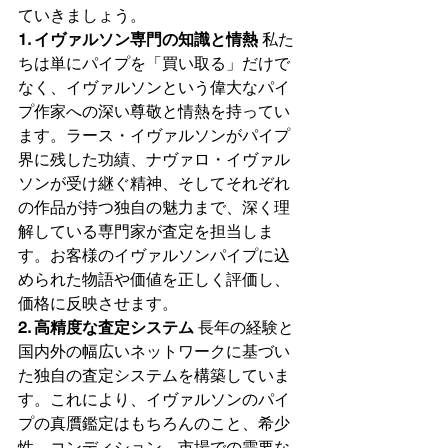
ていきましょう。
1. イヴァルソン専門の知識と情熱
 私た
ちは単にパイプを「買い取る」だけで
なく、イヴァルソンという偉大なパイ
プ作家への深い尊敬と情熱を持ってい
ます。ラース・イヴァルソンがパイプ
界に残した功績、ナヴァロ・イヴァル
ソンが受け継ぐ精神、そしてそれぞれ
の作品が持つ独自の魅力まで、深く理
解している専門家が査定を担当しま
す。お客様のイヴァルソンパイプに込
められた物語や価値を正しく評価し、
価格に反映させます。
2. 高精度な査定システム
 長年の経験と
国内外の幅広いネットワークに基づい
た独自の査定システムを構築していま
す。これにより、イヴァルソンのパイ
プの真贋鑑定はもちろんのこと、希少
性、コンディション、市場での需要な