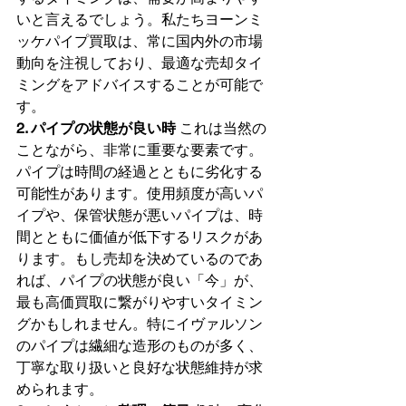
いと言えるでしょう。私たちヨーンミ
ッケパイプ買取は、常に国内外の市場
動向を注視しており、最適な売却タイ
ミングをアドバイスすることが可能で
す。
2. パイプの状態が良い時
 これは当然の
ことながら、非常に重要な要素です。
パイプは時間の経過とともに劣化する
可能性があります。使用頻度が高いパ
イプや、保管状態が悪いパイプは、時
間とともに価値が低下するリスクがあ
ります。もし売却を決めているのであ
れば、パイプの状態が良い「今」が、
最も高価買取に繋がりやすいタイミン
グかもしれません。特にイヴァルソン
のパイプは繊細な造形のものが多く、
丁寧な取り扱いと良好な状態維持が求
められます。