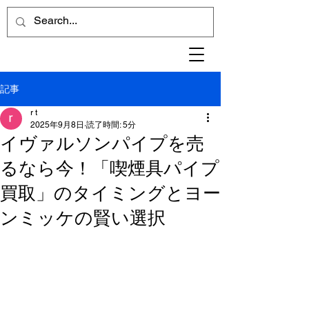
記事
r t
2025年9月8日
読了時間: 5分
イヴァルソンパイプを売
るなら今！「喫煙具パイプ
買取」のタイミングとヨー
ンミッケの賢い選択