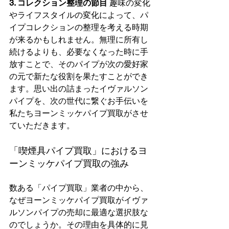
3. コレクション整理の節目
 趣味の変化
やライフスタイルの変化によって、パ
イプコレクションの整理を考える時期
が来るかもしれません。無理に所有し
続けるよりも、必要なくなった時に手
放すことで、そのパイプが次の愛好家
の元で新たな役割を果たすことができ
ます。思い出の詰まったイヴァルソン
パイプを、次の世代に繋ぐお手伝いを
私たちヨーンミッケパイプ買取がさせ
ていただきます。
「喫煙具パイプ買取」におけるヨ
ーンミッケパイプ買取の強み
数ある「パイプ買取」業者の中から、
なぜヨーンミッケパイプ買取がイヴァ
ルソンパイプの売却に最適な選択肢な
のでしょうか。その理由を具体的に見