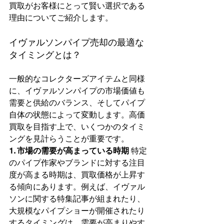
買取がお客様にとって賢い選択である
理由についてご紹介します。
イヴァルソンパイプ売却の最適な
タイミングとは？
一般的なコレクターズアイテムと同様
に、イヴァルソンパイプの市場価値も
需要と供給のバランス、そしてパイプ
自体の状態によって変動します。高価
買取を目指す上で、いくつかのタイミ
ングを見計らうことが重要です。
1. 市場の需要が高まっている時期
 特定
のパイプ作家やブランドに対する注目
度が高まる時期は、買取価格が上昇す
る傾向にあります。例えば、イヴァル
ソンに関する特集記事が組まれたり、
大規模なパイプショーが開催されたり
するタイミングは、需要が高まりやす