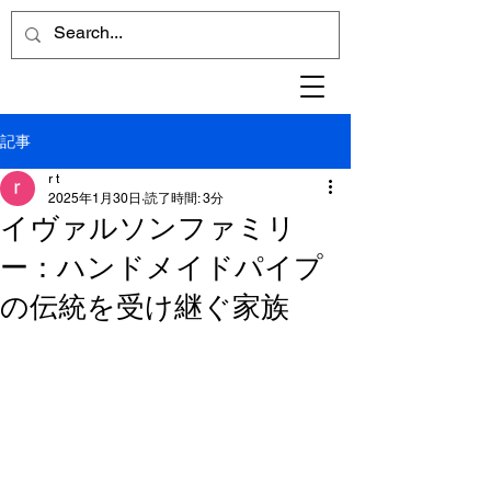
記事
r t
2025年1月30日
読了時間: 3分
イヴァルソンファミリ
ー：ハンドメイドパイプ
の伝統を受け継ぐ家族