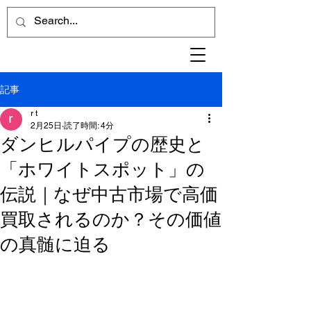
記事
r t
2月25日
読了時間: 4分
ダンヒルパイプの歴史と
「ホワイトスポット」の
伝説｜なぜ中古市場で高価
買取されるのか？その価値
の真髄に迫る