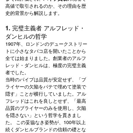
高値で取引されるのか、その理由を歴
史的背景から解説します。
1. 完璧主義者 アルフレッド・
ダンヒルの哲学
1907年、ロンドンのデュークストリー
トに小さなタバコ店を開いたことから
全ては始まりました。創業者のアルフ
レッド・ダンヒルは、極度の完璧主義
者でした。
当時のパイプは品質が安定せず、「ブ
ライヤーの欠陥をパテで埋めて塗装で
隠す」ことが横行していました。アル
フレッドはこれを良しとせず、「最高
品質のブライヤーのみを使用し、欠陥
を隠さない」という哲学を貫きまし
た。 この妥協なき姿勢が、100年以上
続くダンヒルブランドの信頼の礎とな