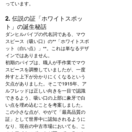
っています。
2. 伝説の証「ホワイトスポッ
ト」の誕生秘話
ダンヒルパイプの代名詞である、マウ
スピース（吸い口）の**「ホワイトスポ
ット（白い点）」**。これは単なるデザ
インではありません。
初期のパイプは、職人が手作業でマウ
スピースを調整していましたが、一度
外すと上下が分かりにくくなるという
欠点がありました。そこで1915年、ア
ルフレッドは正しい向きを一目で認識
できるよう、吸い口の上部に象牙で白
い点を埋め込むことを考案しました。
この小さな点が、やがて「最高品質の
証」として世界中に認知されるように
なり、現在の中古市場においても、こ