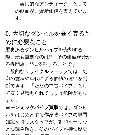
「実用的なアンティーク」として
の側面が、資産価値を支えていま
す。
5. 大切なダンヒルを高く売るた
めに必要なこと
歴史あるダンヒルパイプを売却する
際、最も重要なのは**「その価値が分か
る専門店」**に依頼することです。
一般的なリサイクルショップでは、刻
印の意味や年代による価値の違いを判
断できず、「ただの中古パイプ」とし
て安く見積もられてしまう危険があり
ます。
ヨーンミッケパイプ買取
では、ダンヒ
ルをはじめとする作家物パイプの専門
知識を持つスタッフが、刻印を一つひ
とつ読み解き、そのパイプが持つ歴史