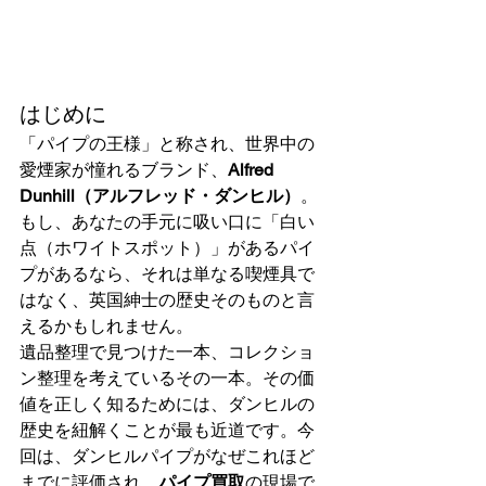
はじめに
「パイプの王様」と称され、世界中の
愛煙家が憧れるブランド、
Alfred 
Dunhill（アルフレッド・ダンヒル）
。 
もし、あなたの手元に吸い口に「白い
点（ホワイトスポット）」があるパイ
プがあるなら、それは単なる喫煙具で
はなく、英国紳士の歴史そのものと言
えるかもしれません。
遺品整理で見つけた一本、コレクショ
ン整理を考えているその一本。その価
値を正しく知るためには、ダンヒルの
歴史を紐解くことが最も近道です。今
回は、ダンヒルパイプがなぜこれほど
までに評価され、
パイプ買取
の現場で