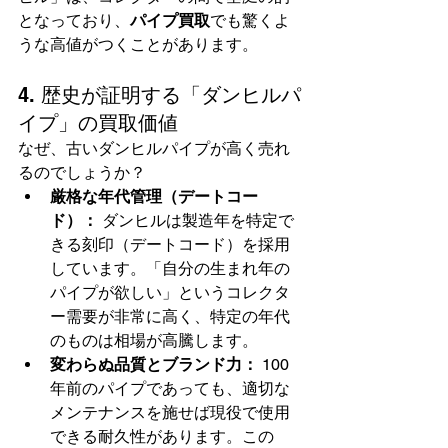
となっており、
パイプ買取
でも驚くよ
うな高値がつくことがあります。
4. 歴史が証明する「ダンヒルパ
イプ」の買取価値
なぜ、古いダンヒルパイプが高く売れ
るのでしょうか？
厳格な年代管理（デートコー
ド）：
 ダンヒルは製造年を特定で
きる刻印（デートコード）を採用
しています。「自分の生まれ年の
パイプが欲しい」というコレクタ
ー需要が非常に高く、特定の年代
のものは相場が高騰します。
変わらぬ品質とブランド力：
 100
年前のパイプであっても、適切な
メンテナンスを施せば現役で使用
できる耐久性があります。この