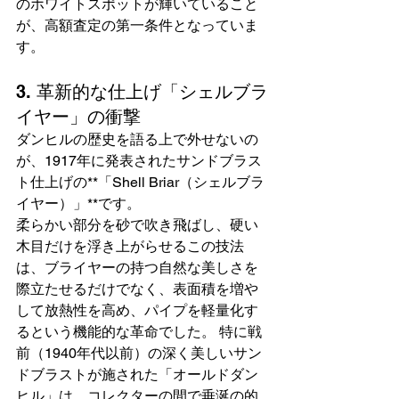
のホワイトスポットが輝いていること
が、高額査定の第一条件となっていま
す。
3. 革新的な仕上げ「シェルブラ
イヤー」の衝撃
ダンヒルの歴史を語る上で外せないの
が、1917年に発表されたサンドブラス
ト仕上げの**「Shell Briar（シェルブラ
イヤー）」**です。
柔らかい部分を砂で吹き飛ばし、硬い
木目だけを浮き上がらせるこの技法
は、ブライヤーの持つ自然な美しさを
際立たせるだけでなく、表面積を増や
して放熱性を高め、パイプを軽量化す
るという機能的な革命でした。 特に戦
前（1940年代以前）の深く美しいサン
ドブラストが施された「オールドダン
ヒル」は、コレクターの間で垂涎の的