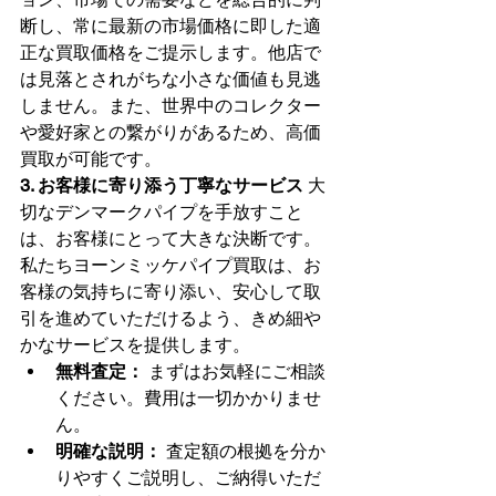
断し、常に最新の市場価格に即した適
正な買取価格をご提示します。他店で
は見落とされがちな小さな価値も見逃
しません。また、世界中のコレクター
や愛好家との繋がりがあるため、高価
買取が可能です。
3. お客様に寄り添う丁寧なサービス
 大
切なデンマークパイプを手放すこと
は、お客様にとって大きな決断です。
私たちヨーンミッケパイプ買取は、お
客様の気持ちに寄り添い、安心して取
引を進めていただけるよう、きめ細や
かなサービスを提供します。
無料査定：
 まずはお気軽にご相談
ください。費用は一切かかりませ
ん。
明確な説明：
 査定額の根拠を分か
りやすくご説明し、ご納得いただ