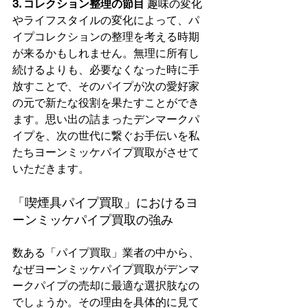
3. コレクション整理の節目
 趣味の変化
やライフスタイルの変化によって、パ
イプコレクションの整理を考える時期
が来るかもしれません。無理に所有し
続けるよりも、必要なくなった時に手
放すことで、そのパイプが次の愛好家
の元で新たな役割を果たすことができ
ます。思い出の詰まったデンマークパ
イプを、次の世代に繋ぐお手伝いを私
たちヨーンミッケパイプ買取がさせて
いただきます。
「喫煙具パイプ買取」におけるヨ
ーンミッケパイプ買取の強み
数ある「パイプ買取」業者の中から、
なぜヨーンミッケパイプ買取がデンマ
ークパイプの売却に最適な選択肢なの
でしょうか。その理由を具体的に見て