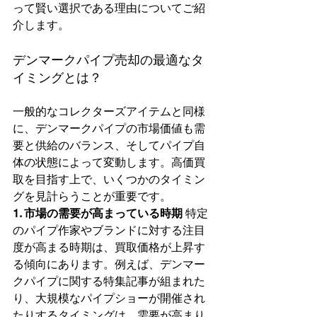
って賢い選択である理由についてご紹
介します。
デンマークパイプ売却の最適なタ
イミングとは？
一般的なコレクターズアイテムと同様
に、デンマークパイプの市場価値も需
要と供給のバランス、そしてパイプ自
体の状態によって変動します。高価買
取を目指す上で、いくつかのタイミン
グを見計らうことが重要です。
1. 市場の需要が高まっている時期
 特定
のパイプ作家やブランドに対する注目
度が高まる時期は、買取価格が上昇す
る傾向にあります。例えば、デンマー
クパイプに関する特集記事が組まれた
り、大規模なパイプショーが開催され
たりするタイミングは、需要が高まり