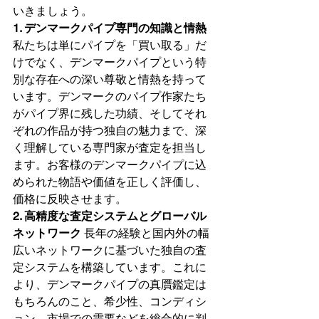
いきましょう。
1. デンマークパイプ専門の知識と情熱
私たちは単にパイプを「買い取る」だ
けでなく、デンマークパイプという特
別な存在への深い尊敬と情熱を持って
います。デンマークのパイプ作家たち
がパイプ界に残した功績、そしてそれ
ぞれの作品が持つ独自の魅力まで、深
く理解している専門家が査定を担当し
ます。お客様のデンマークパイプに込
められた物語や価値を正しく評価し、
価格に反映させます。
2. 高精度な査定システムとグローバル
ネットワーク
 長年の経験と国内外の幅
広いネットワークに基づいた独自の査
定システムを構築しています。これに
より、デンマークパイプの真贋鑑定は
もちろんのこと、希少性、コンディシ
ョン、市場での需要などを総合的に判