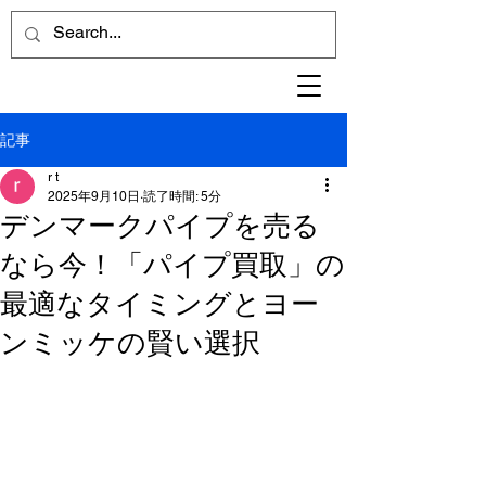
記事
r t
2025年9月10日
読了時間: 5分
デンマークパイプを売る
なら今！「パイプ買取」の
最適なタイミングとヨー
ンミッケの賢い選択