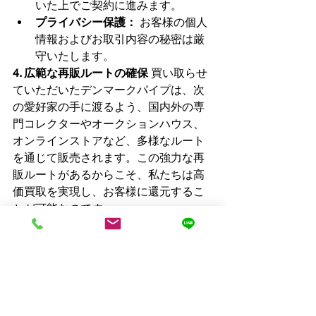
いた上でご契約に進みます。
プライバシー保護：
 お客様の個人
情報およびお取引内容の秘密は厳
守いたします。
4. 広範な再販ルートの確保
 買い取らせ
ていただいたデンマークパイプは、次
の愛好家の手に渡るよう、国内外の専
門コレクターやオークションハウス、
オンラインストアなど、多様なルート
を通じて販売されます。この強力な再
販ルートがあるからこそ、私たちは高
価買取を実現し、お客様に還元するこ
とが可能なのです。
デンマークパイプの「買取」はヨ
ーンミッケパイプ買取へ
もしお手元のデンマークパイプを売却
しようか迷われているのであれば、ぜ