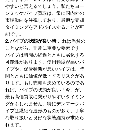
やすいと言えるでしょう。私たちヨー
ンミッケパイプ買取は、常に国内外の
市場動向を注視しており、最適な売却
タイミングをアドバイスすることが可
能です。
2. パイプの状態が良い時
 これは当然の
ことながら、非常に重要な要素です。
パイプは時間の経過とともに劣化する
可能性があります。使用頻度が高いパ
イプや、保管状態が悪いパイプは、時
間とともに価値が低下するリスクがあ
ります。もし売却を決めているのであ
れば、パイプの状態が良い「今」が、
最も高価買取に繋がりやすいタイミン
グかもしれません。特にデンマークパ
イプは繊細な造形のものが多く、丁寧
な取り扱いと良好な状態維持が求めら
れます。