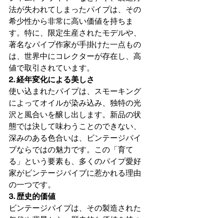
法が失われてしまったパイプは、その
希少性から非常に高い価値を持ちま
す。特に、限定生産されたモデルや、
著名なパイプ作家が手掛けた一点もの
は、世界中にコレクターが存在し、高
値で取引されています。
2. 経年変化による美しさ
使い込まれたパイプは、スモーキング
によってオイルが染み込み、独特の光
沢と風合いを醸し出します。新品の状
態では決して味わうことのできない、
深みのある色合いは、ビンテージパイ
プならではの魅力です。この「育て
る」という要素も、多くのパイプ愛好
家がビンテージパイプに惹かれる理由
の一つです。
3. 歴史的価値
ビンテージパイプは、その製造された