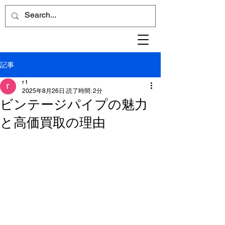
記事
r t
2025年8月26日
読了時間: 2分
ビンテージパイプの魅力
と高価買取の理由