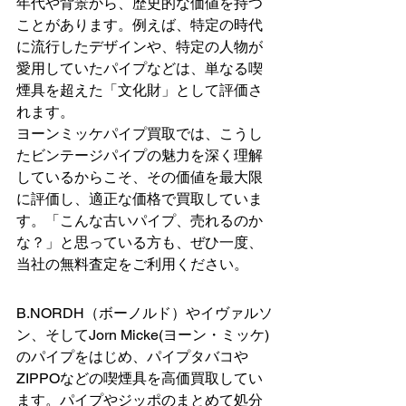
年代や背景から、歴史的な価値を持つ
ことがあります。例えば、特定の時代
に流行したデザインや、特定の人物が
愛用していたパイプなどは、単なる喫
煙具を超えた「文化財」として評価さ
れます。
ヨーンミッケパイプ買取では、こうし
たビンテージパイプの魅力を深く理解
しているからこそ、その価値を最大限
に評価し、適正な価格で買取していま
す。「こんな古いパイプ、売れるのか
な？」と思っている方も、ぜひ一度、
当社の無料査定をご利用ください。
B.NORDH（ボーノルド）やイヴァルソ
ン、そしてJorn Micke(ヨーン・ミッケ)
のパイプをはじめ、パイプタバコや
ZIPPOなどの喫煙具を高価買取してい
ます。パイプやジッポのまとめて処分