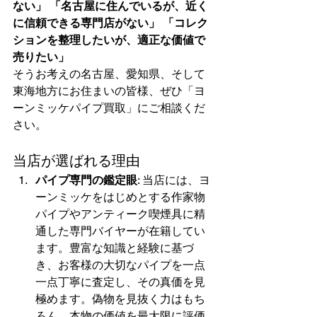
ない」
「名古屋に住んでいるが、近く
に信頼できる専門店がない」
「コレク
ションを整理したいが、適正な価値で
売りたい」
そうお考えの名古屋、愛知県、そして
東海地方にお住まいの皆様、ぜひ「ヨ
ーンミッケパイプ買取」にご相談くだ
さい。
当店が選ばれる理由
パイプ専門の鑑定眼
: 当店には、ヨ
ーンミッケをはじめとする作家物
パイプやアンティーク喫煙具に精
通した専門バイヤーが在籍してい
ます。豊富な知識と経験に基づ
き、お客様の大切なパイプを一点
一点丁寧に査定し、その真価を見
極めます。偽物を見抜く力はもち
ろん、本物の価値を最大限に評価