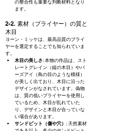
の整合性も重要な判断材料となり
ます。
2-2. 素材（ブライヤー）の質と
木目
ヨーン・ミッケは、最高品質のブライ
ヤーを選定することでも知られていま
す。
木目の美しさ
: 本物の作品は、スト
レートグレイン（縦の木目）やバ
ーズアイ（鳥の目のような模様）
が美しく出ており、木目に沿った
デザインがなされています。偽物
は、質の低いブライヤーを使用し
ているため、木目が乱れていた
り、デザインと木目が合っていな
い場合があります。
サンドピット（傷や穴）
: 天然素材
である以上、多少のサンドピット