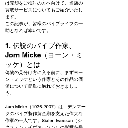
は売却をご検討の方へ向けて、当店の
買取サービスについてもご紹介いたし
ます。
この記事が、皆様のパイプライフの一
助となれば幸いです。
1. 伝説のパイプ作家、
Jørn Micke（ヨーン・ミ
ッケ）とは
偽物の見分け方に入る前に、まずヨー
ン・ミッケという作家とその作品の価
値について簡単に触れておきましょ
う。
Jørn Micke（1936-2007）は、デンマー
クのパイプ製作黄金期を支えた偉大な
作家の一人です。Sixten Ivarsson（シ
クステン・イヴァルソン）の影響を受