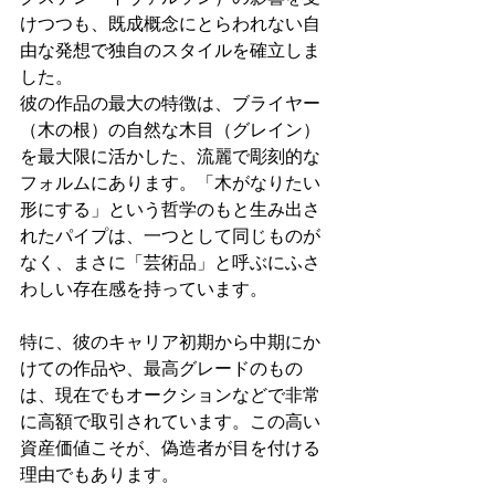
けつつも、既成概念にとらわれない自
由な発想で独自のスタイルを確立しま
した。
彼の作品の最大の特徴は、ブライヤー
（木の根）の自然な木目（グレイン）
を最大限に活かした、流麗で彫刻的な
フォルムにあります。「木がなりたい
形にする」という哲学のもと生み出さ
れたパイプは、一つとして同じものが
なく、まさに「芸術品」と呼ぶにふさ
わしい存在感を持っています。
特に、彼のキャリア初期から中期にか
けての作品や、最高グレードのもの
は、現在でもオークションなどで非常
に高額で取引されています。この高い
資産価値こそが、偽造者が目を付ける
理由でもあります。