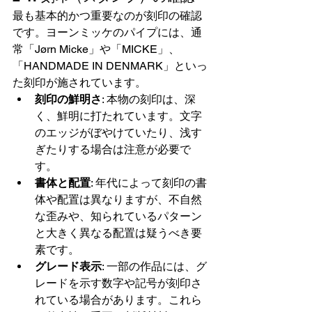
最も基本的かつ重要なのが刻印の確認
です。ヨーンミッケのパイプには、通
常「Jørn Micke」や「MICKE」、
「HANDMADE IN DENMARK」といっ
た刻印が施されています。
刻印の鮮明さ
: 本物の刻印は、深
く、鮮明に打たれています。文字
のエッジがぼやけていたり、浅す
ぎたりする場合は注意が必要で
す。
書体と配置
: 年代によって刻印の書
体や配置は異なりますが、不自然
な歪みや、知られているパターン
と大きく異なる配置は疑うべき要
素です。
グレード表示
: 一部の作品には、グ
レードを示す数字や記号が刻印さ
れている場合があります。これら