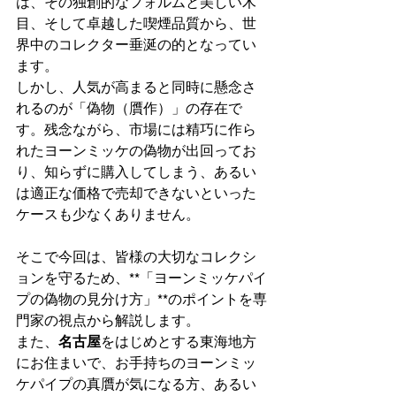
は、その独創的なフォルムと美しい木
目、そして卓越した喫煙品質から、世
界中のコレクター垂涎の的となってい
ます。
しかし、人気が高まると同時に懸念さ
れるのが「偽物（贋作）」の存在で
す。残念ながら、市場には精巧に作ら
れたヨーンミッケの偽物が出回ってお
り、知らずに購入してしまう、あるい
は適正な価格で売却できないといった
ケースも少なくありません。
そこで今回は、皆様の大切なコレクシ
ョンを守るため、**「ヨーンミッケパイ
プの偽物の見分け方」**のポイントを専
門家の視点から解説します。
また、
名古屋
をはじめとする東海地方
にお住まいで、お手持ちのヨーンミッ
ケパイプの真贋が気になる方、あるい