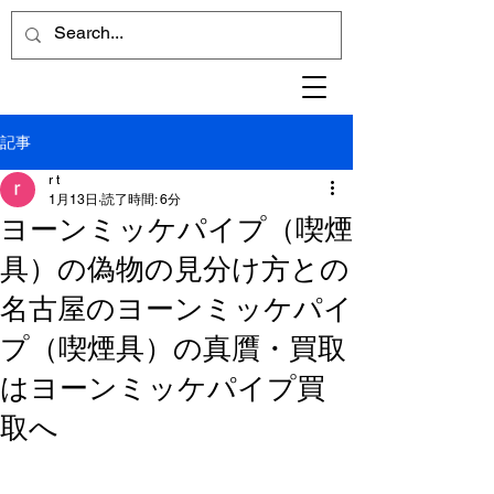
記事
r t
1月13日
読了時間: 6分
ヨーンミッケパイプ（喫煙
具）の偽物の見分け方との
名古屋のヨーンミッケパイ
プ（喫煙具）の真贋・買取
はヨーンミッケパイプ買
取へ