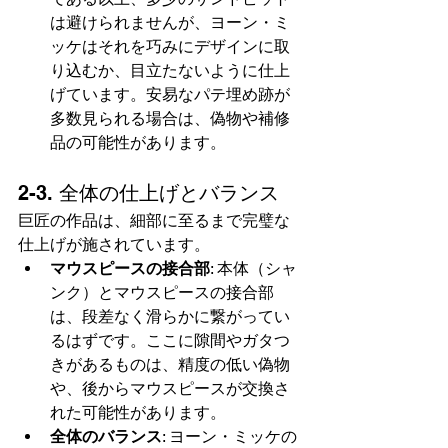
は避けられませんが、ヨーン・ミ
ッケはそれを巧みにデザインに取
り込むか、目立たないように仕上
げています。安易なパテ埋め跡が
多数見られる場合は、偽物や補修
品の可能性があります。
2-3. 全体の仕上げとバランス
巨匠の作品は、細部に至るまで完璧な
仕上げが施されています。
マウスピースの接合部
: 本体（シャ
ンク）とマウスピースの接合部
は、段差なく滑らかに繋がってい
るはずです。ここに隙間やガタつ
きがあるものは、精度の低い偽物
や、後からマウスピースが交換さ
れた可能性があります。
全体のバランス
: ヨーン・ミッケの