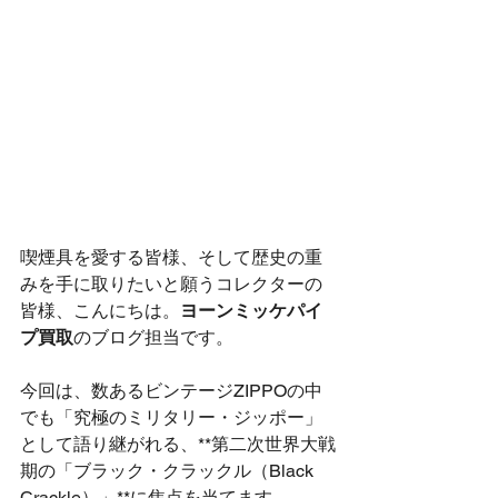
喫煙具を愛する皆様、そして歴史の重
みを手に取りたいと願うコレクターの
皆様、こんにちは。
ヨーンミッケパイ
プ買取
のブログ担当です。
今回は、数あるビンテージZIPPOの中
でも「究極のミリタリー・ジッポー」
として語り継がれる、**第二次世界大戦
期の「ブラック・クラックル（Black 
Crackle）」**に焦点を当てます。