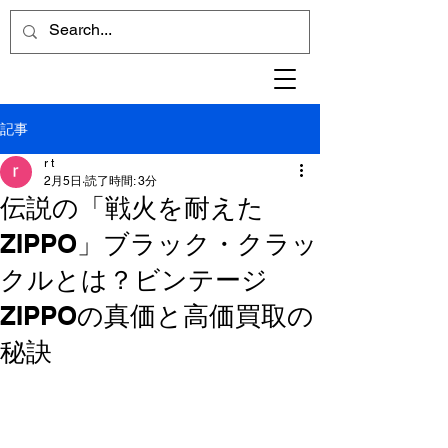
記事
r t
2月5日
読了時間: 3分
伝説の「戦火を耐えた
ZIPPO」ブラック・クラッ
クルとは？ビンテージ
ZIPPOの真価と高価買取の
秘訣