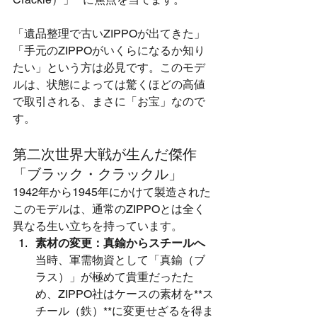
「遺品整理で古いZIPPOが出てきた」
「手元のZIPPOがいくらになるか知り
たい」という方は必見です。このモデ
ルは、状態によっては驚くほどの高値
で取引される、まさに「お宝」なので
す。
第二次世界大戦が生んだ傑作
「ブラック・クラックル」
1942年から1945年にかけて製造された
このモデルは、通常のZIPPOとは全く
異なる生い立ちを持っています。
素材の変更：真鍮からスチールへ
当時、軍需物資として「真鍮（ブ
ラス）」が極めて貴重だったた
め、ZIPPO社はケースの素材を**ス
チール（鉄）**に変更せざるを得ま