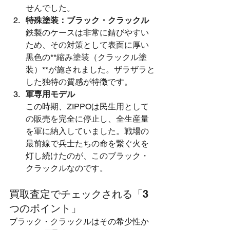
せんでした。
特殊塗装：ブラック・クラックル
鉄製のケースは非常に錆びやすい
ため、その対策として表面に厚い
黒色の**縮み塗装（クラックル塗
装）**が施されました。ザラザラと
した独特の質感が特徴です。
軍専用モデル
この時期、ZIPPOは民生用として
の販売を完全に停止し、全生産量
を軍に納入していました。戦場の
最前線で兵士たちの命を繋ぐ火を
灯し続けたのが、このブラック・
クラックルなのです。
買取査定でチェックされる「3
つのポイント」
ブラック・クラックルはその希少性か