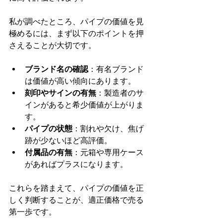
私が調べたところ、パイプの価値を見
極めるには、まず以下のポイントを押
さえることが大切です。
ブランド名の確認
：有名ブランド
は価値が高い傾向にあります。
刻印やサインの有無
：製造者のサ
インがあると希少価値が上がりま
す。
パイプの状態
：割れや欠け、焦げ
跡が少ないほど高評価。
付属品の有無
：元箱や専用ケース
があればプラスになります。
これらを踏まえて、パイプの価値を正
しく判断することが、適正価格で売る
第一歩です。