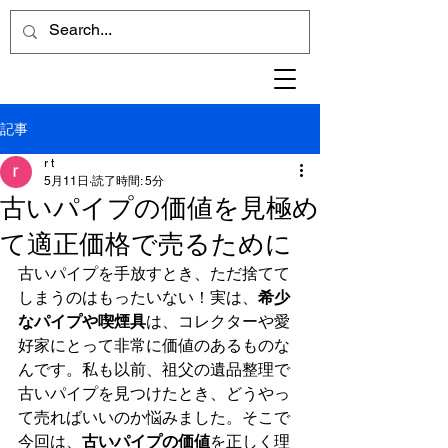
記事
r t
5月11日
読了時間: 5分
古いパイプの価値を見極め
て適正価格で売るために
古いパイプを手放すとき、ただ捨てて
しまうのはもったいない！実は、
希少
なパイプや喫煙具
は、コレクターや愛
好家にとって非常に価値のあるものな
んです。私も以前、祖父の遺品整理で
古いパイプを見つけたとき、どうやっ
て売ればいいのか悩みました。そこで
今回は、
古いパイプの価値
を正しく理