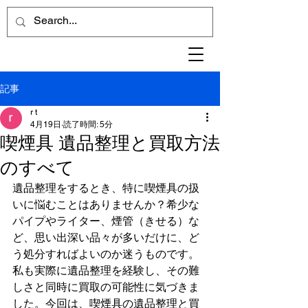
記事
r t
4月19日
読了時間: 5分
喫煙具 遺品整理と買取方法
のすべて
遺品整理をするとき、特に喫煙具の扱
いに悩むことはありませんか？希少な
パイプやライター、煙管（きせる）な
ど、思い出深い品々が多いだけに、ど
う処分すればよいのか迷うものです。
私も実際に遺品整理を経験し、その難
しさと同時に買取の可能性に気づきま
した。今回は、喫煙具の遺品整理と買