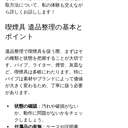
取方法について、私の体験も交えなが
ら詳しくお話しします！
喫煙具 遺品整理の基本と
ポイント
遺品整理で喫煙具を扱う際、まずはそ
の種類と状態を把握することが大切で
す。パイプ、ライター、煙管、灰皿な
ど、喫煙具は多岐にわたります。特に
パイプは素材やブランドによって価値
が大きく変わるため、丁寧に扱う必要
があります。
状態の確認
：汚れや破損がない
か、動作に問題がないかをチェッ
クしましょう。
付属品の有無
：ケースや説明書、