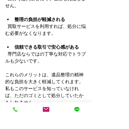
せん。
整理の負担が軽減される
  買取サービスを利用すれば、処分に悩
む必要がなくなります。
信頼できる取引で安心感がある
  専門店ならではの丁寧な対応でトラブ
ルも少ないです。
これらのメリットは、遺品整理の精神
的な負担を大きく軽減してくれます。
私もこのサービスを知っていなけれ
ば、ただのゴミとして処分していたか
もしれません。
大切な喫煙具を次世代へ
繋ぐために