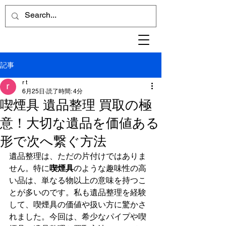
記事
r t
6月25日
読了時間: 4分
喫煙具 遺品整理 買取の極
意！大切な遺品を価値ある
形で次へ繋ぐ方法
遺品整理は、ただの片付けではありま
せん。特に
喫煙具
のような趣味性の高
い品は、単なる物以上の意味を持つこ
とが多いのです。私も遺品整理を経験
して、喫煙具の価値や扱い方に驚かさ
れました。今回は、希少なパイプや喫