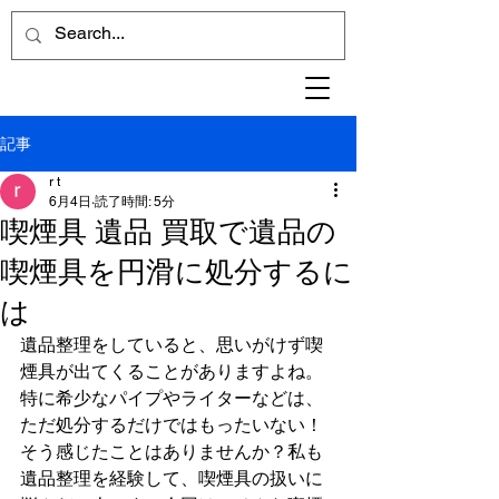
記事
r t
6月4日
読了時間: 5分
喫煙具 遺品 買取で遺品の
喫煙具を円滑に処分するに
は
遺品整理をしていると、思いがけず喫
煙具が出てくることがありますよね。
特に希少なパイプやライターなどは、
ただ処分するだけではもったいない！
そう感じたことはありませんか？私も
遺品整理を経験して、喫煙具の扱いに