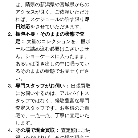
は、隣県の新潟県や宮城県からの
アクセスが良く、ご依頼いただけ
れば、スケジュールの許す限り
即
日対応
をさせていただきます。
梱包不要・そのままの状態で査
定：
 大量のコレクションを、段ボ
ールに詰め込む必要はございませ
ん。ショーケースに入ったまま、
あるいは引き出しの中に眠ってい
るそのままの状態でお見せくださ
い。
専門スタッフがお伺い：
 出張買取
にお伺いするのは、アルバイトス
タッフではなく、経験豊富な専門
査定スタッフです。お客様のご自
宅で、一点一点、丁寧に査定いた
します。
その場で現金買取：
 査定額にご納
得いただければ、その場で現金に