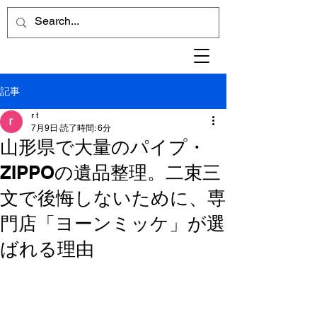
記事
r t
7月9日
読了時間: 6分
山形県で大量のパイプ・
ZIPPOの遺品整理。二束三
文で後悔しないために、専
門店「ヨーンミッケ」が選
ばれる理由