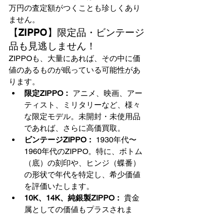
万円の査定額がつくことも珍しくあり
ません。
【ZIPPO】限定品・ビンテージ
品も見逃しません！
ZIPPOも、大量にあれば、その中に価
値のあるものが眠っている可能性があ
ります。
限定ZIPPO：
 アニメ、映画、アー
ティスト、ミリタリーなど、様々
な限定モデル。未開封・未使用品
であれば、さらに高価買取。
ビンテージZIPPO：
 1930年代〜
1960年代のZIPPO。特に、ボトム
（底）の刻印や、ヒンジ（蝶番）
の形状で年代を特定し、希少価値
を評価いたします。
10K、14K、純銀製ZIPPO：
 貴金
属としての価値もプラスされま