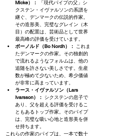
Micke）：
 「現代パイプの父」シ
クステン・イヴァルソンの系譜を
継ぐ、デンマークの伝説的作家。
その造形美、完璧なグレイン（木
目）の配置は、芸術品として世界
最高峰の評価を受けています。
ボーノルド（Bo Nordh）：
 これま
たデンマークの作家。その独創的
で流れるようなフォルムは、他の
追随を許さない美しさです。生産
数が極めて少ないため、希少価値
が非常に高まっています。
ラース・イヴァルソン（Lars 
Ivarsson）：
 シクステンの息子で
あり、父を超える評価を受けるこ
ともあるトップ作家。そのパイプ
は、完璧な吸い心地と造形美を併
せ持ちます。
これらの作家のパイプは、一本で数十