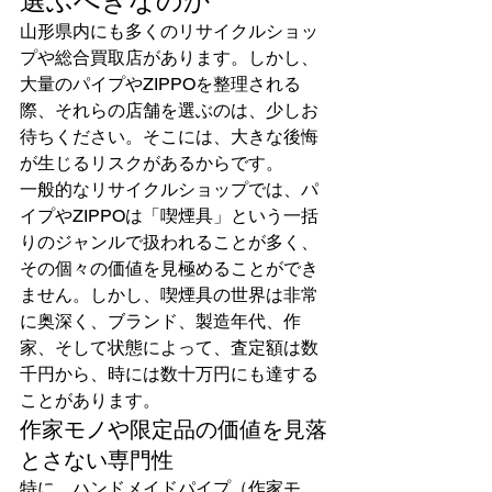
選ぶべきなのか
山形県内にも多くのリサイクルショッ
プや総合買取店があります。しかし、
大量のパイプやZIPPOを整理される
際、それらの店舗を選ぶのは、少しお
待ちください。そこには、大きな後悔
が生じるリスクがあるからです。
一般的なリサイクルショップでは、パ
イプやZIPPOは「喫煙具」という一括
りのジャンルで扱われることが多く、
その個々の価値を見極めることができ
ません。しかし、喫煙具の世界は非常
に奥深く、ブランド、製造年代、作
家、そして状態によって、査定額は数
千円から、時には数十万円にも達する
ことがあります。
作家モノや限定品の価値を見落
とさない専門性
特に、ハンドメイドパイプ（作家モ