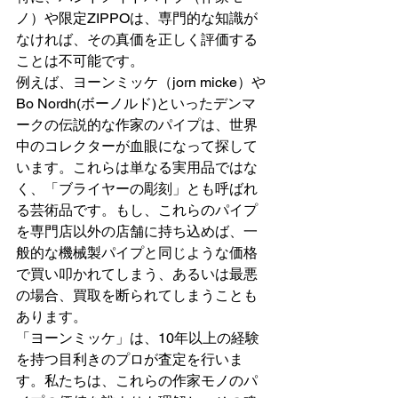
ノ）や限定ZIPPOは、専門的な知識が
なければ、その真価を正しく評価する
ことは不可能です。
例えば、ヨーンミッケ（jorn micke）や
Bo Nordh(ボーノルド)といったデンマ
ークの伝説的な作家のパイプは、世界
中のコレクターが血眼になって探して
います。これらは単なる実用品ではな
く、「ブライヤーの彫刻」とも呼ばれ
る芸術品です。もし、これらのパイプ
を専門店以外の店舗に持ち込めば、一
般的な機械製パイプと同じような価格
で買い叩かれてしまう、あるいは最悪
の場合、買取を断られてしまうことも
あります。
「ヨーンミッケ」は、10年以上の経験
を持つ目利きのプロが査定を行いま
す。私たちは、これらの作家モノのパ