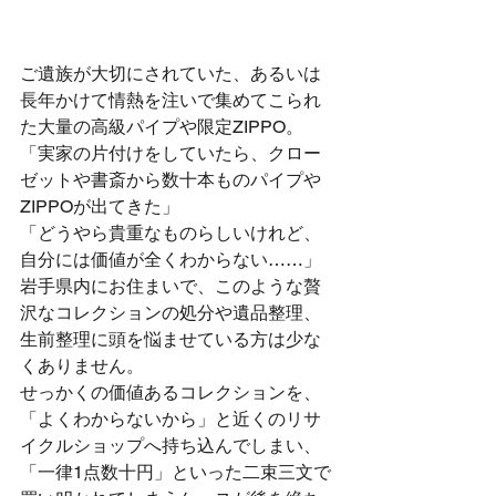
ご遺族が大切にされていた、あるいは
長年かけて情熱を注いで集めてこられ
た大量の高級パイプや限定ZIPPO。
「実家の片付けをしていたら、クロー
ゼットや書斎から数十本ものパイプや
ZIPPOが出てきた」
「どうやら貴重なものらしいけれど、
自分には価値が全くわからない……」
岩手県内にお住まいで、このような贅
沢なコレクションの処分や遺品整理、
生前整理に頭を悩ませている方は少な
くありません。
せっかくの価値あるコレクションを、
「よくわからないから」と近くのリサ
イクルショップへ持ち込んでしまい、
「一律1点数十円」といった二束三文で