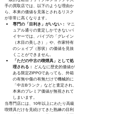
手の買取店では、以下のような理由か
ら、本来の価値を見落とされるリスク
が非常に高くなります。
専門の「目利き」がいない：
 マニ
ュアル通りの査定しかできないバ
イヤーでは、パイプの「グレイン
（木目の美しさ）」や、作家特有
のシェイプ（形状）の価値を見抜
くことができません。
「ただの中古の喫煙具」として処
理される：
 どんなに歴史的価値が
ある限定ZIPPOであっても、外箱
の有無や傷の有無だけで機械的に
「中古Bランク」などと査定され、
本来のプレミア価値が無視されて
しまいます。
当専門店には、10年以上にわたり高級
喫煙具だけを見続けてきた熟練の目利