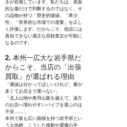
きが在籍しています。私たちは、表面
的な傷だけで判断するのではなく、そ
の品物が持つ「歴史的価値」「希少
性」「世界的な市場での需要」を正し
く評価します。だからこそ、他店には
真似できない適正な高額査定が可能に
なるのです。
2. 本州一広大な岩手県だ
からこそ、当店の「出張
買取」が選ばれる理由
「価値は分かってほしいけれど、量が
多くてお店まで運べない」
「北上山地や奥羽山脈を越えて、遠方
のお店へ壊れやすいパイプを運ぶのは
不安……」
本州で最も広い面積を持つ岩手県とい
う土地柄、こうした移動や運搬の手