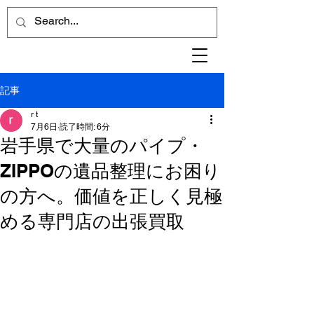
記事
r t
7月6日
読了時間: 6分
岩手県で大量のパイプ・
ZIPPOの遺品整理にお困り
の方へ。価値を正しく見極
める専門店の出張買取