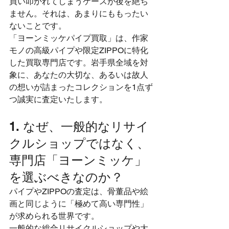
買い叩かれてしまうケースが後を絶ち
ません。それは、あまりにももったい
ないことです。
「ヨーンミッケパイプ買取」は、作家
モノの高級パイプや限定ZIPPOに特化
した買取専門店です。岩手県全域を対
象に、あなたの大切な、あるいは故人
の想いが詰まったコレクションを1点ず
つ誠実に査定いたします。
1. なぜ、一般的なリサイ
クルショップではなく、
専門店「ヨーンミッケ」
を選ぶべきなのか？
パイプやZIPPOの査定は、骨董品や絵
画と同じように「極めて高い専門性」
が求められる世界です。
一般的な総合リサイクルショップや大