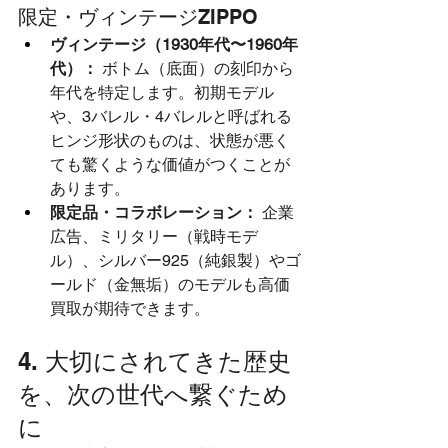
限定・ヴィンテージZIPPO
ヴィンテージ（1930年代〜1960年
代）：
 ボトム（底面）の刻印から
年代を特定します。初期モデル
や、3バレル・4バレルと呼ばれる
ヒンジ形状のものは、状態が悪く
ても驚くような価値がつくことが
あります。
限定品・コラボレーション：
 企業
広告、ミリタリー（戦時モデ
ル）、シルバー925（純銀製）やゴ
ールド（金無垢）のモデルも高価
買取が期待できます。
4. 大切にされてきた歴史
を、次の世代へ繋ぐため
に