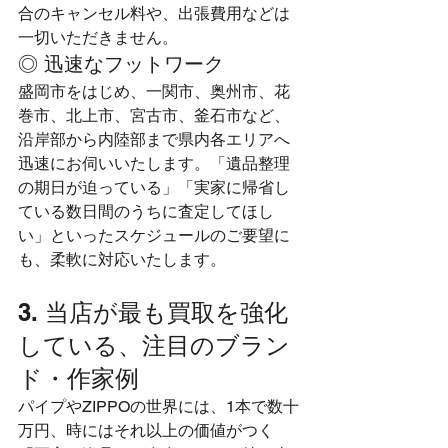
合のキャンセル料や、出張費用などは
一切いただきません。
◎ 迅速なフットワーク
盛岡市をはじめ、一関市、奥州市、花
巻市、北上市、宮古市、釜石市など、
沿岸部から内陸部まで県内各エリアへ
迅速にお伺いいたします。「遺品整理
の期日が迫っている」「実家に帰省し
ている数日間のうちに査定してほし
い」といったスケジュールのご要望に
も、柔軟に対応いたします。
3. 当店が最も買取を強化
している、注目のブラン
ド・作家例
パイプやZIPPOの世界には、1本で数十
万円、時にはそれ以上の価値がつく