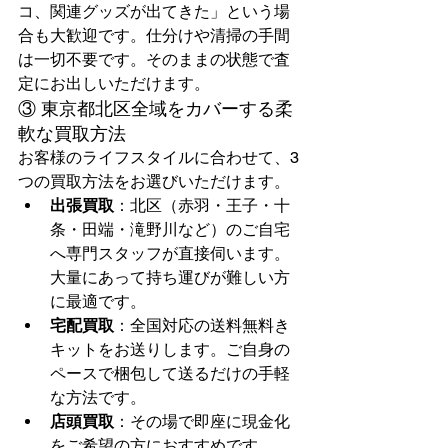
コ、関連グッズが出てきた」という場
合も大歓迎です。仕分けや清掃の手間
は一切不要です。そのままの状態で査
定にお出しいただけます。
③ 東京都北区全域をカバーする柔
軟な買取方法
お客様のライフスタイルに合わせて、3
つの買取方法をお選びいただけます。
出張買取
：北区（赤羽・王子・十
条・田端・滝野川など）のご自宅
へ専門スタッフが直接伺います。
大量にあって持ち運びが難しい方
に最適です。
宅配買取
：全国対応の送料無料き
キットをお送りします。ご自身の
ペースで梱包して送るだけの手軽
な方法です。
店頭買取
：その場で即座に現金化
をご希望の方におすすめです。