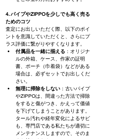
4. パイプやZIPPOを少しでも高く売る
ためのコツ
査定にお出しいただく際、以下のポイ
ントを意識していただくと、さらにプ
ラス評価に繋がりやすくなります。
付属品を一緒に揃える
：オリジナ
ルの外箱、ケース、作家の証明
書、ポーチ（巾着袋）などがある
場合は、必ずセットでお出しくだ
さい。
無理に掃除をしない
：古いパイプ
やZIPPOは、間違った方法で掃除
をすると傷がつき、かえって価値
を下げてしまうことがあります。
タール汚れや経年変化によるサビ
も、専門店である私たちが適切に
メンテナンスしますので、そのま