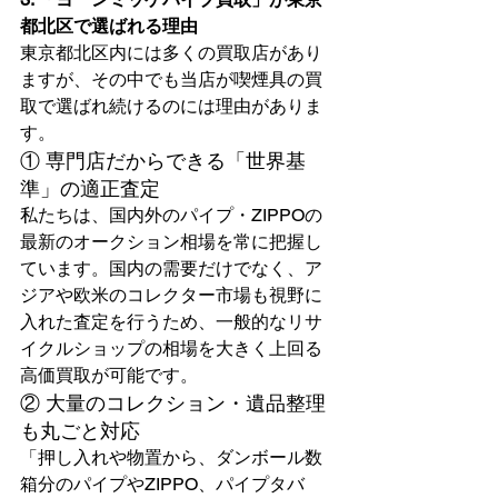
都北区で選ばれる理由
東京都北区内には多くの買取店があり
ますが、その中でも当店が喫煙具の買
取で選ばれ続けるのには理由がありま
す。
① 専門店だからできる「世界基
準」の適正査定
私たちは、国内外のパイプ・ZIPPOの
最新のオークション相場を常に把握し
ています。国内の需要だけでなく、ア
ジアや欧米のコレクター市場も視野に
入れた査定を行うため、一般的なリサ
イクルショップの相場を大きく上回る
高価買取が可能です。
② 大量のコレクション・遺品整理
も丸ごと対応
「押し入れや物置から、ダンボール数
箱分のパイプやZIPPO、パイプタバ