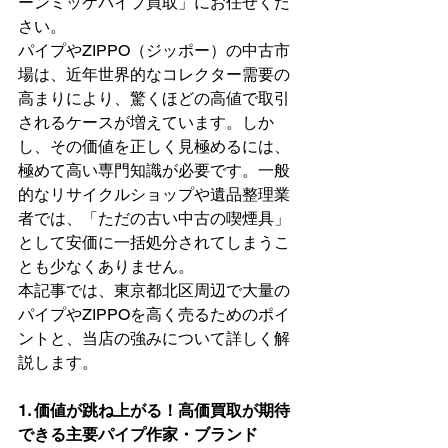
ーンミッケパイプ買取」にお任せくだ
さい。
パイプやZIPPO（ジッポー）の中古市
場は、近年世界的なコレクター需要の
高まりにより、驚くほどの高値で取引
されるケースが増えています。しか
し、その価値を正しく見極めるには、
極めて高い専門知識が必要です。一般
的なリサイクルショップや遺品整理業
者では、「ただの古い中古の喫煙具」
として安価に一括処分されてしまうこ
とも少なくありません。
本記事では、東京都北区周辺で大量の
パイプやZIPPOを高く売るためのポイ
ントと、当店の強みについて詳しく解
説します。
1. 価値が跳ね上がる！高価買取が期待
できる主要パイプ作家・ブランド