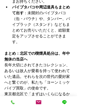
まお持ちください。
パイプタバコや周辺道具もまとめ
て出す
：未開封のパイプタバコ
（缶・パウチ）や、タンパー、パ
イプラック（スタンド）などもま
とめてお売りいただくと、総額査
定をアップさせることができま
す。
まとめ：北区での喫煙具処分は、年中
無休の当店へ
長年大切にされてきたコレクション、
あるいは故人が愛着を持って使われて
いた遺品。それらを次の世代の愛好家
へと繋ぐのが、私たち「ヨーンミッケ
パイプ買取」の使命です。
東京都北区で「まずはいくらになるか
知りたい」「大量の荷物を片付けた
い」という方は、どうぞお気軽にお問