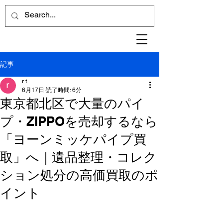
記事
r t
6月17日
読了時間: 6分
東京都北区で大量のパイ
プ・ZIPPOを売却するなら
「ヨーンミッケパイプ買
取」へ｜遺品整理・コレク
ション処分の高価買取のポ
イント