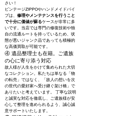
さい！
ビンテージZIPPOやハンドメイドパイ
プは、
修理やメンテナンスを行うこと
で十分に価値が蘇る
ケースが非常に多
いです。当店では専門の修復技術や独
自の流通ルートを持っているため、状
態が悪いジャンク品であっても積極的
な高価買取が可能です。
④ 遺品整理士も在籍。ご遺族
の心に寄り添う対応
故人様が人生をかけて集められた大切
なコレクション。私たちは単なる「物
の転売」ではなく、「故人の想いを次
の世代の愛好家へ受け継ぐ架け橋」で
ありたいと考えています。 丁寧な説明
と誠実な対応を徹底し、ご遺族様が安
心して整理を進められるよう、誠心誠
意サポートいたします。