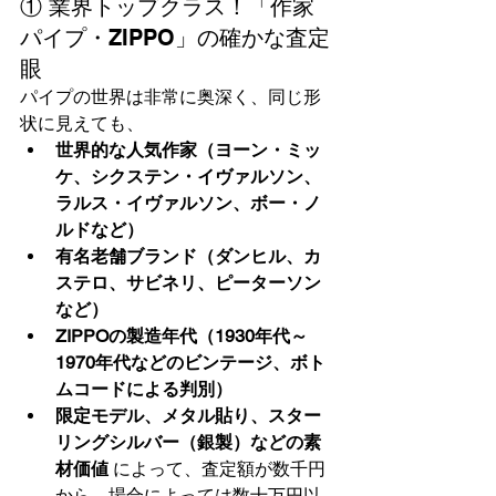
① 業界トップクラス！「作家
パイプ・ZIPPO」の確かな査定
眼
パイプの世界は非常に奥深く、同じ形
状に見えても、
世界的な人気作家（ヨーン・ミッ
ケ、シクステン・イヴァルソン、
ラルス・イヴァルソン、ボー・ノ
ルドなど）
有名老舗ブランド（ダンヒル、カ
ステロ、サビネリ、ピーターソン
など）
ZIPPOの製造年代（1930年代～
1970年代などのビンテージ、ボト
ムコードによる判別）
限定モデル、メタル貼り、スター
リングシルバー（銀製）などの素
材価値
 によって、査定額が数千円
から、場合によっては数十万円以