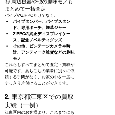
⑤ 周辺機器や他の趣味モノも
まとめて一括査定
パイプやZIPPOだけでなく、
パイプタンパー、パイプスタン
ド、専用ポーチ、煙草ジャー
ZIPPOの純正ディスプレイケー
ス、記念ノベルティグッズ
その他、ビンテージカメラや時
計、アンティーク雑貨などの趣味
モノ
これらもすべてまとめて査定・買取が
可能です。あちこちの業者に別々に依
頼する手間がなく、お家の中を一度に
すっきり片付けることができます。
2. 東京都江東区での買取
実績（一例）
江東区内のお客様より、これまでにも