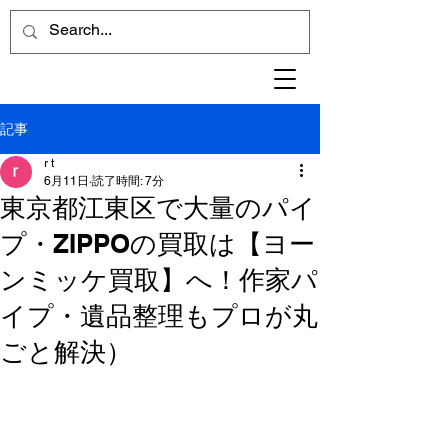
記事
r t
6月11日
読了時間: 7分
東京都江東区で大量のパイ
プ・ZIPPOの買取は【ヨー
ンミッケ買取】へ！作家パ
イプ・遺品整理もプロが丸
ごと解決）