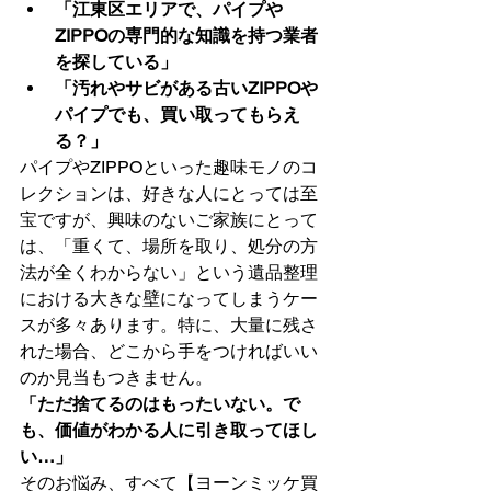
「江東区エリアで、パイプや
ZIPPOの専門的な知識を持つ業者
を探している」
「汚れやサビがある古いZIPPOや
パイプでも、買い取ってもらえ
る？」
パイプやZIPPOといった趣味モノのコ
レクションは、好きな人にとっては至
宝ですが、興味のないご家族にとって
は、「重くて、場所を取り、処分の方
法が全くわからない」という遺品整理
における大きな壁になってしまうケー
スが多々あります。特に、大量に残さ
れた場合、どこから手をつければいい
のか見当もつきません。
「ただ捨てるのはもったいない。で
も、価値がわかる人に引き取ってほし
い…」
そのお悩み、すべて【ヨーンミッケ買