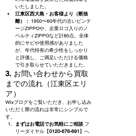
いたしました。
江東区西大島・お客様より（断捨
離）：
 1950〜60年代の古いビンテ
ージZIPPOや、企業ロゴ入りのノ
ベルティZIPPOなど計80点。全体
的にサビや使用感がありました
が、年代特有の希少性をしっかり
と評価し、ご満足いただける価格
で引き取らせていただきました。
3. お問い合わせから買取
までの流れ（江東区エリ
ア）
Wixブログをご覧いただき、お申し込み
いただく際の流れは非常にシンプルで
す。
まずはお電話でお気軽にご相談
 フ
リーダイヤル【
0120-676-691
】へ