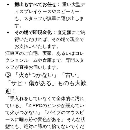
搬出もすべてお任せ：
 重い大型デ
ィスプレイケースやスピーカー
も、スタッフが慎重に運び出しま
す。
その場で即現金化：
 査定額にご納
得いただければ、その場で現金で
お支払いいたします。
江東区のご自宅、実家、あるいはコレ
クションルームや倉庫まで、専門スタ
ッフが直接お伺いします。
③ 「火がつかない」「古い」
「サビ・傷がある」ものも大歓
迎！
「手入れをしていなくて全体的に汚れ
ている」「ZIPPOのヒンジが緩んでい
て火がつかない」「パイプのマウスピ
ースに噛み跡や変色がある」 そんな状
態でも、絶対に諦めて捨てないでくだ