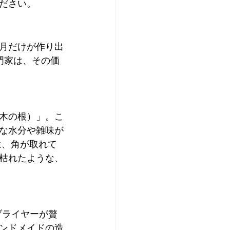
ださい。
月だけが作り出
門家は、その価
木の根）」。こ
な水分や雑味が
は、角が取れて
枯れたような、
ブライヤーが贅
ンドメイドの造