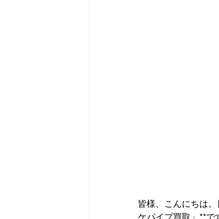
皆様、こんにちは。
ケパイプ買取」**で