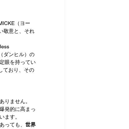
ICKE（ヨー
い敬意と、それ
ss 
ll（ダンヒル）の
定眼を持ってい
負しており、その
ありません。 
爆発的に高まっ
います。
あっても、
世界