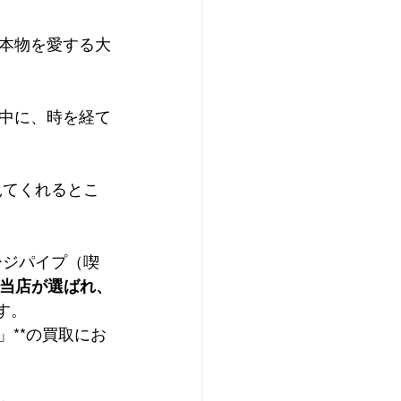
本物を愛する大
中に、時を経て
見てくれるとこ
ージパイプ（喫
当店が選ばれ、
す。
」**の買取にお