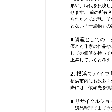
形や、時代を反映し
せます。 前の所有
られた木肌の艶。そ
とない「一点物」の
■ 資産としての
優れた作家の作品や
しての価値を持って
上昇していくと考え
2. 横浜でパ
横浜市内にも数多く
際には、依頼先を慎
■ リサイクルシ
「遺品整理で出てき