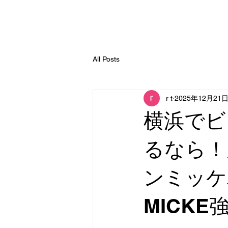
All Posts
r t
2025年12月21
横浜でビ
るなら！
ンミッケ
MICKE