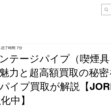
日
読了時間: 7分
ンテージパイプ（喫煙具
魅力と超高額買取の秘密
パイプ買取が解説【JOR
強化中】