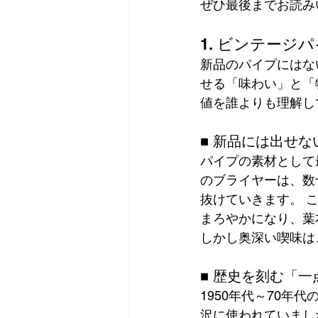
ぜひ最後までお読み
1. ビンテー
新品のパイプにはな
せる「味わい」と「
値を誰よりも理解し
■ 新品には出せ
パイプの素材として
のブライヤーは、数
抜けていきます。 
まろやかになり、葉
しかし奥深い喫味は
■ 歴史を刻む「
1950年代～70
沢に使われていまし