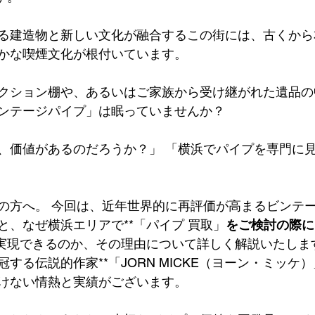
る建造物と新しい文化が融合するこの街には、古くから
かな喫煙文化が根付いています。
クション棚や、あるいはご家族から受け継がれた遺品の
ンテージパイプ」は眠っていませんか？
、価値があるのだろうか？」 「横浜でパイプを専門に
の方へ。 今回は、近年世界的に再評価が高まるビンテ
と、なぜ横浜エリアで**「パイプ 買取」
をご検討の際に
を実現できるのか、その理由について詳しく解説いたしま
する伝説的作家**「JORN MICKE（ヨーン・ミッケ）
けない情熱と実績がございます。