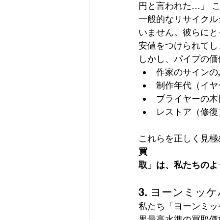
円と言われた…」 
一般的なリサイクル
いません。彼らにと
安値をつけられてし
しかし、パイプの価
作家のサインの
制作年代（イヤ
ブライヤーの木
レストア（修復
これらを正しく見極
買
取」は、私たちのよ
3. ヨーンミ
私たち「ヨーンミッ
界最高水準の買取価