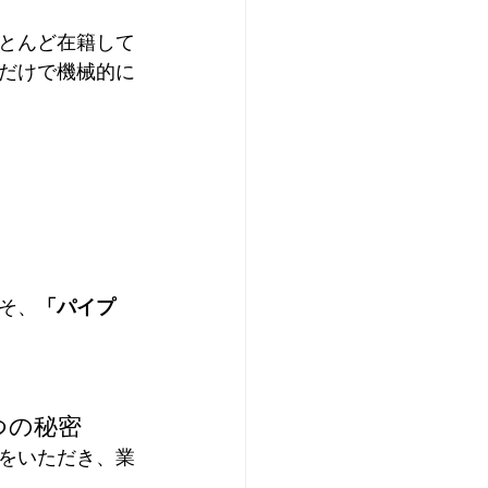
とんど在籍して
だけで機械的に
そ、
「パイプ 
つの秘密
をいただき、業