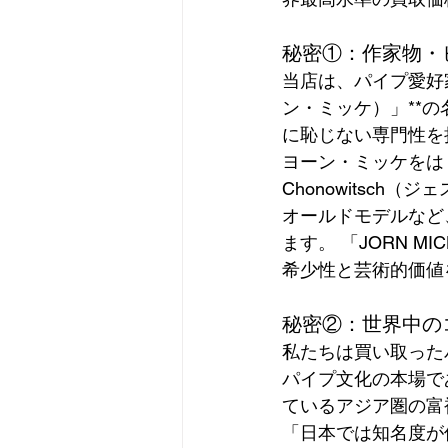
秘密①：作家物・
当店は、パイプ愛好家
ン・ミッケ）」**
に恥じない専門性を
ヨーン・ミッケをはじめ
Chonowitsch
オールドモデルなど
ます。 「JORN 
希少性と芸術的価値
秘密②：世界中の
私たちは買い取った
パイプ文化の本場で
ているアジア圏の富
「日本では知名度が