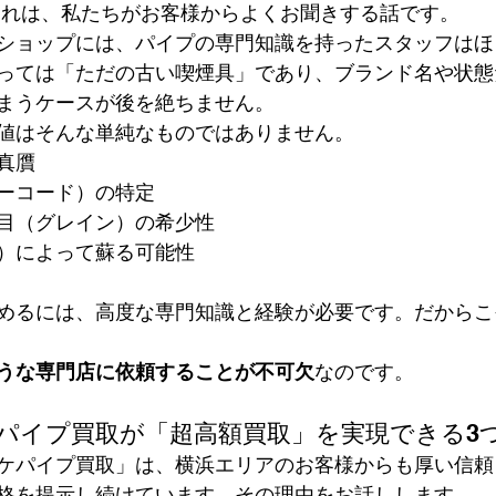
これは、私たちがお客様からよくお聞きする話です。
ショップには、パイプの専門知識を持ったスタッフはほ
っては「ただの古い喫煙具」であり、ブランド名や状態
まうケースが後を絶ちません。
値はそんな単純なものではありません。
真贋
ーコード）の特定
目（グレイン）の希少性
）によって蘇る可能性
めるには、高度な専門知識と経験が必要です。だからこ
うな専門店に依頼することが不可欠
なのです。
ッケパイプ買取が「超高額買取」を実現できる3
ケパイプ買取」は、横浜エリアのお客様からも厚い信頼
格を提示し続けています。その理由をお話しします。