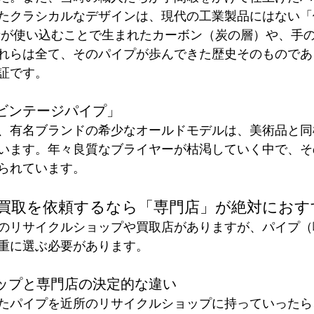
たクラシカルなデザインは、現代の工業製品にはない「
者が使い込むことで生まれたカーボン（炭の層）や、手
れらは全て、そのパイプが歩んできた歴史そのものであ
証です。
「ビンテージパイプ」
、有名ブランドの希少なオールドモデルは、美術品と同
います。年々良質なブライヤーが枯渇していく中で、そ
られています。
イプ買取を依頼するなら「専門店」が絶対にお
のリサイクルショップや買取店がありますが、パイプ（
重に選ぶ必要があります。
ョップと専門店の決定的な違い
たパイプを近所のリサイクルショップに持っていったら