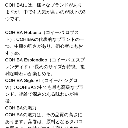
COHIBAには、様々なブランドがあり
ますが、中でも人気が高いのが以下の3
つです。
COHIBA Robusto（コイーバ ロブス
ト）: COHIBAの代表的なブランドの一
つ。中庸の強さがあり、初心者にもお
すすめ。
COHIBA Esplendido（コイーバ エスプ
レンディド）: 長めのサイズが特徴。複
雑な味わいが楽しめる。
COHIBA Siglo VI（コイーバ シグロ 
VI）: COHIBAの中でも最も高級なブラ
ンド。複雑で深みのある味わいが特
徴。
COHIBAの魅力
COHIBAの魅力は、その品質の高さに
あります。葉巻は、原料となるタバコ