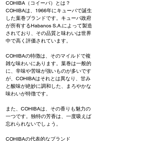
COHIBA（コイーバ）とは？
COHIBAは、1966年にキューバで誕生
した葉巻ブランドです。キューバ政府
が所有するHabanos S.A.によって製造
されており、その品質と味わいは世界
中で高く評価されています。
COHIBAの特徴は、そのマイルドで複
雑な味わいにあります。葉巻は一般的
に、辛味や苦味が強いものが多いです
が、COHIBAはそれとは異なり、甘み
と酸味が絶妙に調和した、まろやかな
味わいが特徴です。
また、COHIBAは、その香りも魅力の
一つです。独特の芳香は、一度吸えば
忘れられないでしょう。
COHIBAの代表的なブランド