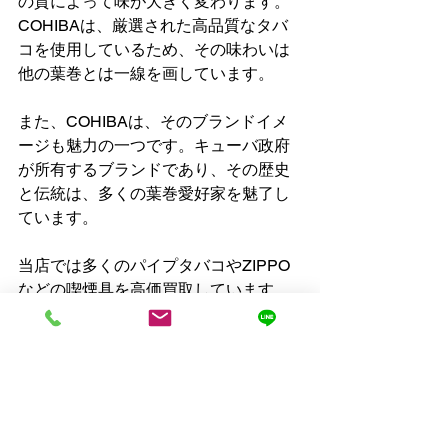
の質によって味が大きく変わります。
COHIBAは、厳選された高品質なタバ
コを使用しているため、その味わいは
他の葉巻とは一線を画しています。
また、COHIBAは、そのブランドイメ
ージも魅力の一つです。キューバ政府
が所有するブランドであり、その歴史
と伝統は、多くの葉巻愛好家を魅了し
ています。
当店では多くのパイプタバコやZIPPO
などの喫煙具を高価買取しています。
パイプやジッポのまとめて処分など
様々なご相談を承っておりますので、
お気軽にお問い合わせください。
【
お問い合わせ
】