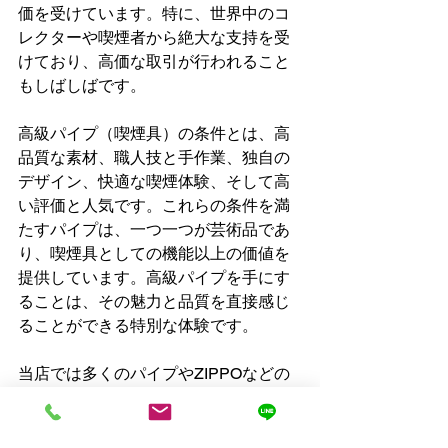
価を受けています。特に、世界中のコ
レクターや喫煙者から絶大な支持を受
けており、高価な取引が行われること
もしばしばです。
高級パイプ（喫煙具）の条件とは、高
品質な素材、職人技と手作業、独自の
デザイン、快適な喫煙体験、そして高
い評価と人気です。これらの条件を満
たすパイプは、一つ一つが芸術品であ
り、喫煙具としての機能以上の価値を
提供しています。高級パイプを手にす
ることは、その魅力と品質を直接感じ
ることができる特別な体験です。
当店では多くのパイプやZIPPOなどの
喫煙具を高価買取しています。パイプ
やジッポのまとめて処分など様々なご
相談を承っておりますので、お気軽に