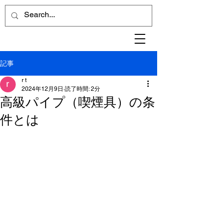
記事
r t
2024年12月9日
読了時間: 2分
高級パイプ（喫煙具）の条
件とは