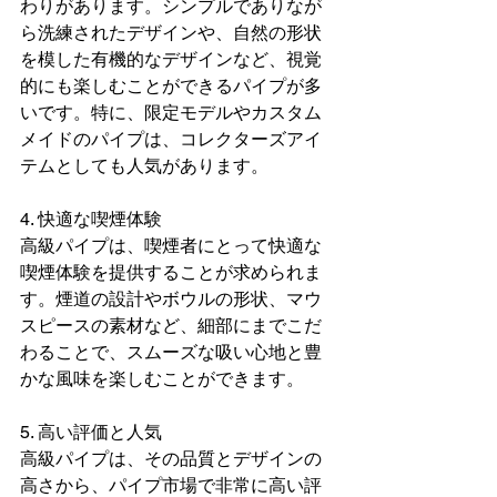
わりがあります。シンプルでありなが
ら洗練されたデザインや、自然の形状
を模した有機的なデザインなど、視覚
的にも楽しむことができるパイプが多
いです。特に、限定モデルやカスタム
メイドのパイプは、コレクターズアイ
テムとしても人気があります。
4. 快適な喫煙体験
高級パイプは、喫煙者にとって快適な
喫煙体験を提供することが求められま
す。煙道の設計やボウルの形状、マウ
スピースの素材など、細部にまでこだ
わることで、スムーズな吸い心地と豊
かな風味を楽しむことができます。
5. 高い評価と人気
高級パイプは、その品質とデザインの
高さから、パイプ市場で非常に高い評