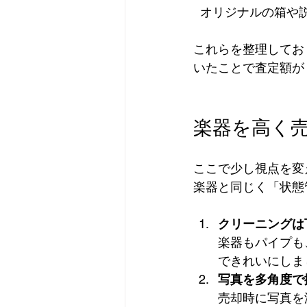
  オリジナルの箱
これらを整理してお
いたことで査定額が
楽器を高く
ここで少し視点を変
楽器と同じく「状態
クリーニングは
楽器もパイプも
できれいにしまし
写真を多角度で
売却時に写真を