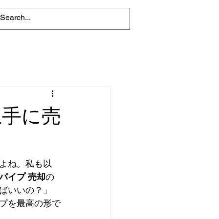
上手に売
よね。私も以
パイプ 売却
の
ばいいの？」
プを最高の形で