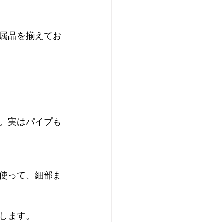
属品を揃えてお
。実はパイプも
使って、細部ま
ます。  