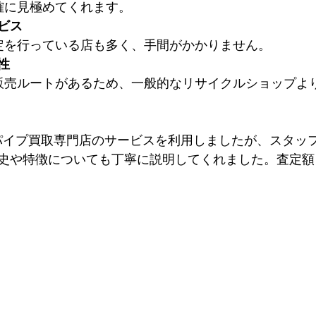
確に見極めてくれます。  
ビス
査定を行っている店も多く、手間がかかりません。  
性
KE パイプ買取専門店のサービスを利用しましたが、スタ
史や特徴についても丁寧に説明してくれました。査定額