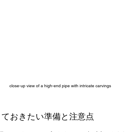
close-up view of a high-end pipe with intricate carvings
っておきたい準備と注意点