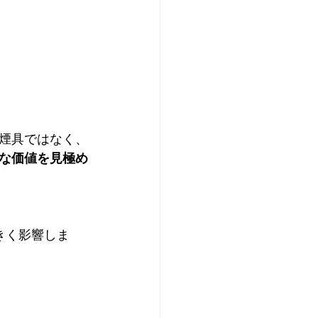
煙具ではなく、
な価値を見極め