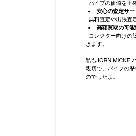
  パイプの価値を正
安心の査定サー
  無料査定や出張
高額買取の可能
  コレクター向けの販売ルートがあるため、一般的なリサイクルショップより高値が期待で
きます。  
私もJORN MIC
親切で、パイプの歴
のでしたよ。