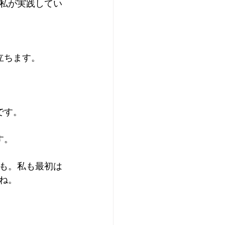
私が実践してい
ちます。  
す。  
。  
も。私も最初は
ね。