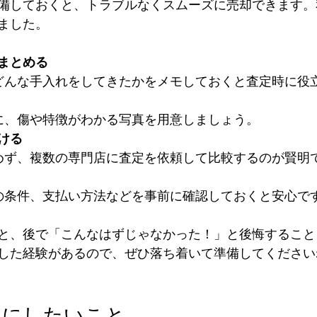
備しておくと、トラブルなくスムーズに売却できます。
ました。
まとめる
、どんな手入れをしてきたかをメモしておくと査定時に役立
めに、傷や特徴がわかる写真を用意しましょう。  
ける
決めず、複数の専門店に査定を依頼して比較するのが賢明で
ルの条件、支払い方法などを事前に確認しておくと安心です
と、後で「こんなはずじゃなかった！」と後悔すること
した経験があるので、ぜひ落ち着いて準備してください
切にしたいこと