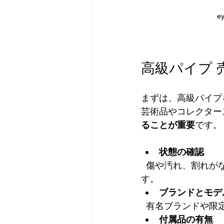
ey
高級パイプ 
まずは、高級パイプ
芸術品やコレクター
ることが重要
です。
状態の確認
  傷や汚れ、割れがないかをチェック。特にマウスピースの状態は査定に大きく影響しま
す。  
ブランドとモデ
  有名ブランドや
付属品の有無