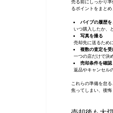
売る前にしっかり準
るポイントをまとめ
パイプの履歴を
  いつ購入したか
写真を撮る
  売却先に送るた
複数の査定を受
  一つの店だけで
売却条件を確認
  返品やキャンセ
これらの準備を怠る
焦ってしまい、後悔
売却後も大