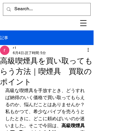
記事
r t
6月4日
読了時間: 5分
高級喫煙具を買い取っても
らう方法｜喫煙具 買取の
ポイント
高級な喫煙具を手放すとき、どうすれ
ば納得のいく価格で買い取ってもらえ
るのか、悩んだことはありませんか？
私もかつて、希少なパイプを売ろうと
したときに、どこに頼めばいいのか迷
いました。そこで今回は、
高級喫煙具