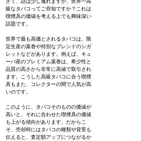
さて、話は少し逸れますが、世界一高
級なタバコってご存知ですか？これは
喫煙具の価値を考える上でも興味深い
話題です。
世界で最も高価とされるタバコは、限
定生産の葉巻や特別なブレンドのシガ
レットなどがあります。例えば、キュ
ーバ産のプレミアム葉巻は、希少性と
品質の高さから非常に高値で取引され
ます。こうした高級タバコに合う喫煙
具もまた、コレクターの間で人気が高
いのです。
このように、タバコそのものの価値が
高いと、それに合わせた喫煙具の価値
も上がる傾向があります。だからこ
そ、売却時にはタバコの種類や背景も
伝えると、査定額アップにつながるか