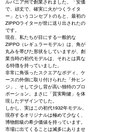
ルバニア州で創業されました。「安価
で、頑丈で、確実に火がつくライタ
ー」というコンセプトのもと、最初の
ZIPPOライターが世に送り出されたの
です。
現在、私たちが目にする一般的な
ZIPPO（レギュラーモデル）は、角が
丸みを帯びた形状をしていますが、創
業当時の初代モデルは、それとは異な
る特徴を持っていました。
非常に角張ったスクエアなボディ、ケ
ースの外側に取り付けられた「外ヒン
ジ」、そして少し背が高い独特のプロ
ポーション。まさに「質実剛健」を体
現したデザインでした。
しかし、実はこの初代1932年モデル、
現存するオリジナルは極めて少なく、
博物館級の希少価値を持っています。
市場に出てくることは滅多にありませ