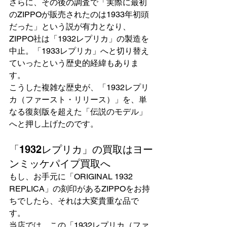
さらに、その後の調査で「実際に最初
のZIPPOが販売されたのは1933年初頭
だった」という説が有力となり、
ZIPPO社は「1932レプリカ」の製造を
中止。「1933レプリカ」へと切り替え
ていったという歴史的経緯もありま
す。
こうした複雑な歴史が、「1932レプリ
カ（ファースト・リリース）」を、単
なる復刻版を超えた「伝説のモデル」
へと押し上げたのです。
「1932レプリカ」の買取はヨー
ンミッケパイプ買取へ
もし、お手元に「ORIGINAL 1932 
REPLICA」の刻印があるZIPPOをお持
ちでしたら、それは大変貴重な品で
す。
当店では、この「1932レプリカ（ファ