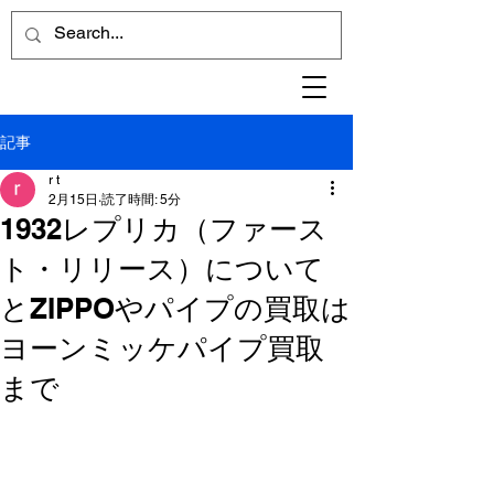
記事
r t
2月15日
読了時間: 5分
1932レプリカ（ファース
ト・リリース）について
とZIPPOやパイプの買取は
ヨーンミッケパイプ買取
まで