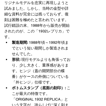
リジナルモデルを忠実に再現しようと
試みました。しかし、当時の金型や詳
細な資料が完全には残っておらず、復
刻は困難を極めたと言われています。
試行錯誤の末、1988年から販売が開始
されたのが、この「1932レプリカ」で
す。
製造期間:
 1988年頃～1992年頃ま
でという短い期間しか製造されま
せんでした。
形状:
 現行モデルよりも角張ってお
り、少し大きく、重厚感がありま
す。ヒンジ（蓋の開閉部分の蝶
番）がケースの外側についている
「外ヒンジ」仕様です。
ボトムスタンプ（底面の刻印）:
 こ
こが最大の特徴です。
「ORIGINAL 1932 REPLICA」と
いう文字が、誇らしげに深く刻ま