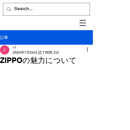
記事
r t
2024年7月24日
読了時間: 2分
ZIPPOの魅力について